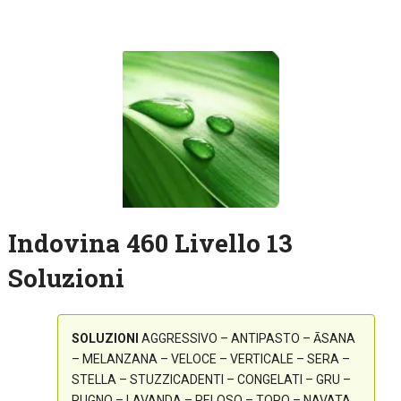
Indovina 460 Livello 13
Soluzioni
SOLUZIONI
AGGRESSIVO – ANTIPASTO – ĀSANA
– MELANZANA – VELOCE – VERTICALE – SERA –
STELLA – STUZZICADENTI – CONGELATI – GRU –
PUGNO – LAVANDA – PELOSO – TOPO – NAVATA