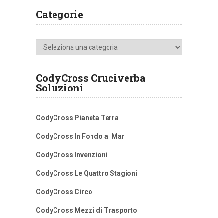
Categorie
Categorie
CodyCross Cruciverba
Soluzioni
CodyCross Pianeta Terra
CodyCross In Fondo al Mar
CodyCross Invenzioni
CodyCross Le Quattro Stagioni
CodyCross Circo
CodyCross Mezzi di Trasporto