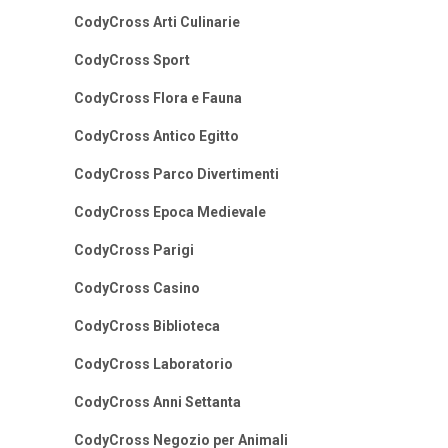
CodyCross Arti Culinarie
CodyCross Sport
CodyCross Flora e Fauna
CodyCross Antico Egitto
CodyCross Parco Divertimenti
CodyCross Epoca Medievale
CodyCross Parigi
CodyCross Casino
CodyCross Biblioteca
CodyCross Laboratorio
CodyCross Anni Settanta
CodyCross Negozio per Animali