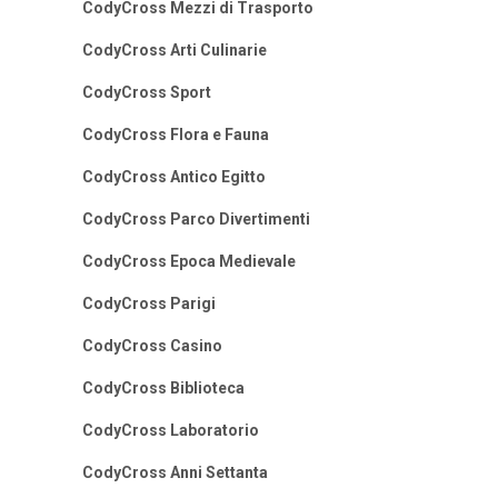
CodyCross Mezzi di Trasporto
CodyCross Arti Culinarie
CodyCross Sport
CodyCross Flora e Fauna
CodyCross Antico Egitto
CodyCross Parco Divertimenti
CodyCross Epoca Medievale
CodyCross Parigi
CodyCross Casino
CodyCross Biblioteca
CodyCross Laboratorio
CodyCross Anni Settanta