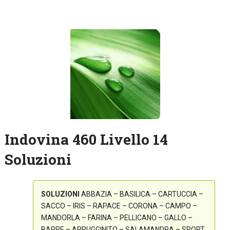
Indovina 460 Livello 14
Soluzioni
SOLUZIONI
ABBAZIA – BASILICA – CARTUCCIA –
SACCO – IRIS – RAPACE – CORONA – CAMPO –
MANDORLA – FARINA – PELLICANO – GALLO –
BARRE – ARRUGGINITO – SALAMANDRA – SPORT