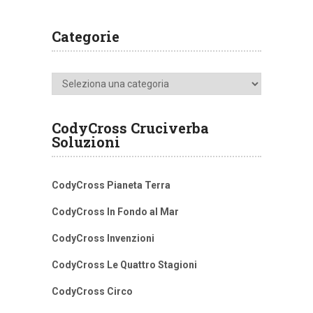
Categorie
Categorie
CodyCross Cruciverba
Soluzioni
CodyCross Pianeta Terra
CodyCross In Fondo al Mar
CodyCross Invenzioni
CodyCross Le Quattro Stagioni
CodyCross Circo