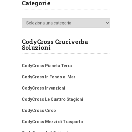
Categorie
Categorie
CodyCross Cruciverba
Soluzioni
CodyCross Pianeta Terra
CodyCross In Fondo al Mar
CodyCross Invenzioni
CodyCross Le Quattro Stagioni
CodyCross Circo
CodyCross Mezzi di Trasporto