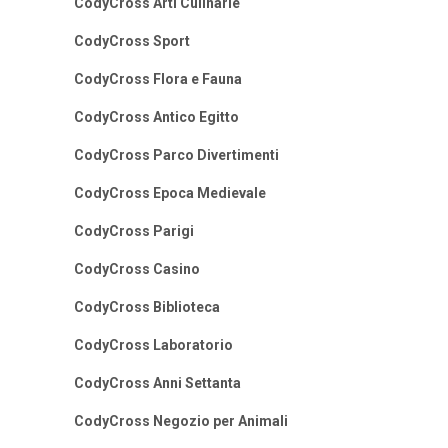
CodyCross Arti Culinarie
CodyCross Sport
CodyCross Flora e Fauna
CodyCross Antico Egitto
CodyCross Parco Divertimenti
CodyCross Epoca Medievale
CodyCross Parigi
CodyCross Casino
CodyCross Biblioteca
CodyCross Laboratorio
CodyCross Anni Settanta
CodyCross Negozio per Animali