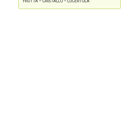
FRUTTA – CRISTALLO – LUCERTOLA