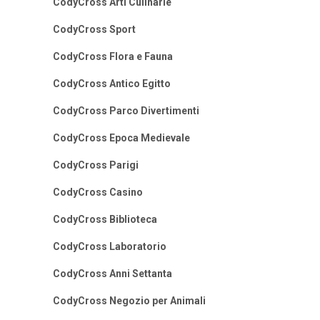
CodyCross Arti Culinarie
CodyCross Sport
CodyCross Flora e Fauna
CodyCross Antico Egitto
CodyCross Parco Divertimenti
CodyCross Epoca Medievale
CodyCross Parigi
CodyCross Casino
CodyCross Biblioteca
CodyCross Laboratorio
CodyCross Anni Settanta
CodyCross Negozio per Animali