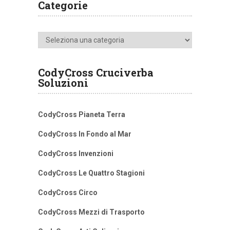
Categorie
Categorie
CodyCross Cruciverba
Soluzioni
CodyCross Pianeta Terra
CodyCross In Fondo al Mar
CodyCross Invenzioni
CodyCross Le Quattro Stagioni
CodyCross Circo
CodyCross Mezzi di Trasporto