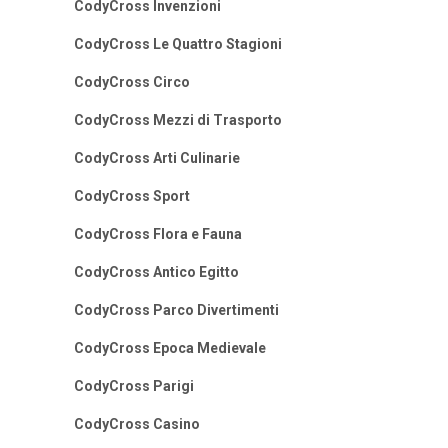
CodyCross Invenzioni
CodyCross Le Quattro Stagioni
CodyCross Circo
CodyCross Mezzi di Trasporto
CodyCross Arti Culinarie
CodyCross Sport
CodyCross Flora e Fauna
CodyCross Antico Egitto
CodyCross Parco Divertimenti
CodyCross Epoca Medievale
CodyCross Parigi
CodyCross Casino