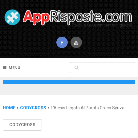
MENU
HOME
CODYCROSS
L’Alexis Legato Al Partito Greco Syriza
CODYCROSS