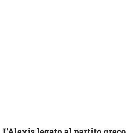
L’Alexis legato al partito greco