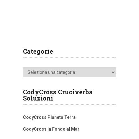
Categorie
Categorie
CodyCross Cruciverba
Soluzioni
CodyCross Pianeta Terra
CodyCross In Fondo al Mar