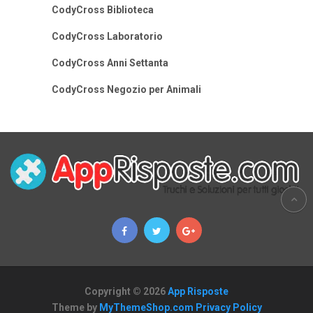
CodyCross Biblioteca
CodyCross Laboratorio
CodyCross Anni Settanta
CodyCross Negozio per Animali
Copyright © 2026
App Risposte
Theme by
MyThemeShop.com
Privacy Policy