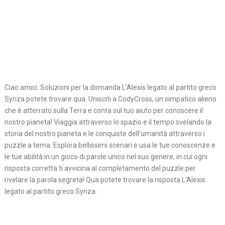
Ciao amici. Soluzioni per la domanda L’Alexis legato al partito greco
Syriza potete trovare qua. Unisciti a CodyCross, un simpatico alieno
che è atterrato sulla Terra e conta sul tuo aiuto per conoscere il
nostro pianeta! Viaggia attraverso lo spazio e il tempo svelando la
storia del nostro pianeta e le conquiste dell’umanità attraverso i
puzzle a tema. Esplora bellissimi scenari e usa le tue conoscenze e
le tue abilità in un gioco di parole unico nel suo genere, in cui ogni
risposta corretta ti avvicina al completamento del puzzle per
rivelare la parola segreta! Qua potete trovare la risposta L’Alexis
legato al partito greco Syriza :