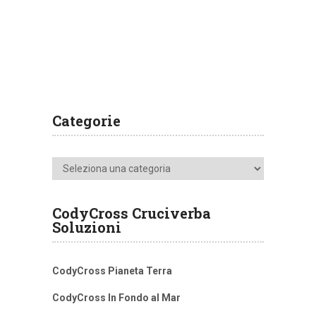
Categorie
Categorie
CodyCross Cruciverba
Soluzioni
CodyCross Pianeta Terra
CodyCross In Fondo al Mar