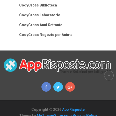
CodyCross Biblioteca
CodyCross Laboratorio
CodyCross Anni Settanta
CodyCross Negozio per Animali
Copyright © 2026
App Risposte
Theme by
MyThemeShop.com
Privacy Policy