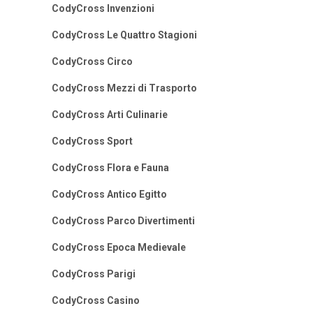
CodyCross Invenzioni
CodyCross Le Quattro Stagioni
CodyCross Circo
CodyCross Mezzi di Trasporto
CodyCross Arti Culinarie
CodyCross Sport
CodyCross Flora e Fauna
CodyCross Antico Egitto
CodyCross Parco Divertimenti
CodyCross Epoca Medievale
CodyCross Parigi
CodyCross Casino