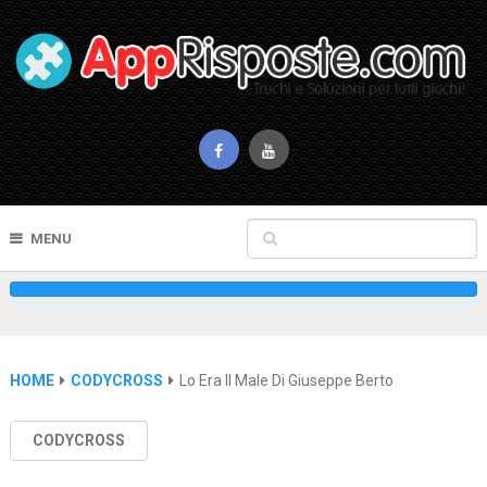
MENU
HOME
CODYCROSS
Lo Era Il Male Di Giuseppe Berto
CODYCROSS