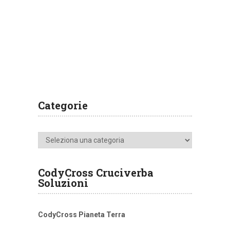
Categorie
Categorie
CodyCross Cruciverba
Soluzioni
CodyCross Pianeta Terra