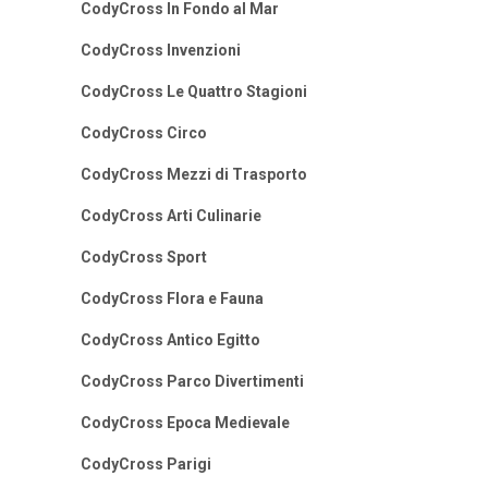
CodyCross In Fondo al Mar
CodyCross Invenzioni
CodyCross Le Quattro Stagioni
CodyCross Circo
CodyCross Mezzi di Trasporto
CodyCross Arti Culinarie
CodyCross Sport
CodyCross Flora e Fauna
CodyCross Antico Egitto
CodyCross Parco Divertimenti
CodyCross Epoca Medievale
CodyCross Parigi