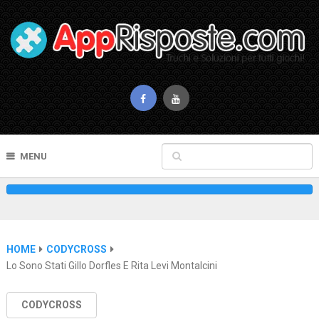
MENU
HOME
CODYCROSS
Lo Sono Stati Gillo Dorfles E Rita Levi Montalcini
CODYCROSS