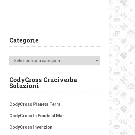
Categorie
Categorie
CodyCross Cruciverba
Soluzioni
CodyCross Pianeta Terra
CodyCross In Fondo al Mar
CodyCross Invenzioni