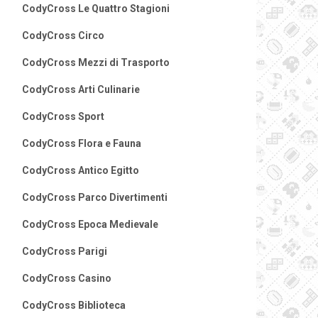
CodyCross Le Quattro Stagioni
CodyCross Circo
CodyCross Mezzi di Trasporto
CodyCross Arti Culinarie
CodyCross Sport
CodyCross Flora e Fauna
CodyCross Antico Egitto
CodyCross Parco Divertimenti
CodyCross Epoca Medievale
CodyCross Parigi
CodyCross Casino
CodyCross Biblioteca