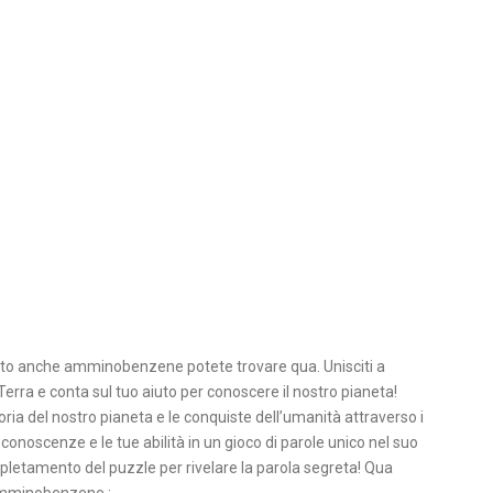
tto anche amminobenzene potete trovare qua. Unisciti a
erra e conta sul tuo aiuto per conoscere il nostro pianeta!
oria del nostro pianeta e le conquiste dell’umanità attraverso i
 conoscenze e le tue abilità in un gioco di parole unico nel suo
ompletamento del puzzle per rivelare la parola segreta! Qua