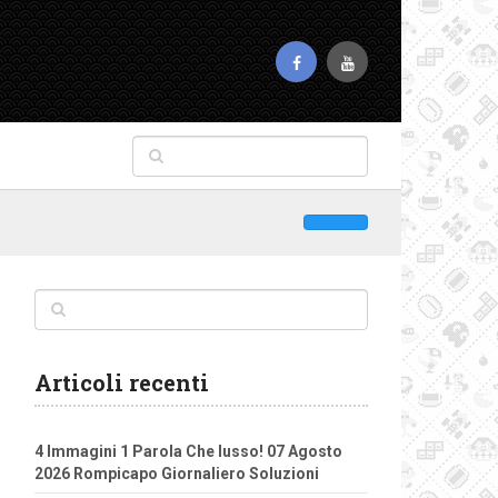
Articoli recenti
4 Immagini 1 Parola Che lusso! 07 Agosto
2026 Rompicapo Giornaliero Soluzioni