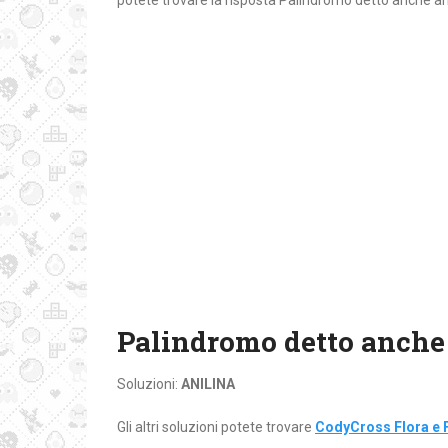
potete trovare la risposta Palindromo detto anche
Palindromo detto anch
Soluzioni:
ANILINA
Gli altri soluzioni potete trovare
CodyCross Flora e 