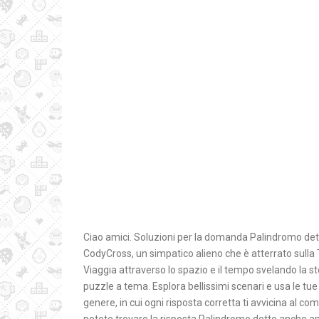
Ciao amici. Soluzioni per la domanda Palindromo de
CodyCross, un simpatico alieno che è atterrato sulla T
Viaggia attraverso lo spazio e il tempo svelando la st
puzzle a tema. Esplora bellissimi scenari e usa le tue
genere, in cui ogni risposta corretta ti avvicina al c