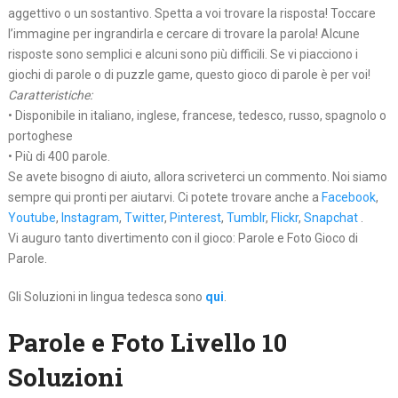
aggettivo o un sostantivo. Spetta a voi trovare la risposta! Toccare
l’immagine per ingrandirla e cercare di trovare la parola! Alcune
risposte sono semplici e alcuni sono più difficili. Se vi piacciono i
giochi di parole o di puzzle game, questo gioco di parole è per voi!
Caratteristiche:
• Disponibile in italiano, inglese, francese, tedesco, russo, spagnolo o
portoghese
• Più di 400 parole.
Se avete bisogno di aiuto, allora scriveterci un commento. Noi siamo
sempre qui pronti per aiutarvi. Ci potete trovare anche a
Facebook
,
Youtube
,
Instagram
,
Twitter
,
Pinterest
,
Tumblr
,
Flickr
,
Snapchat
.
Vi auguro tanto divertimento con il gioco: Parole e Foto Gioco di
Parole.
Gli Soluzioni in lingua tedesca sono
qui
.
Parole e Foto Livello 10
Soluzioni