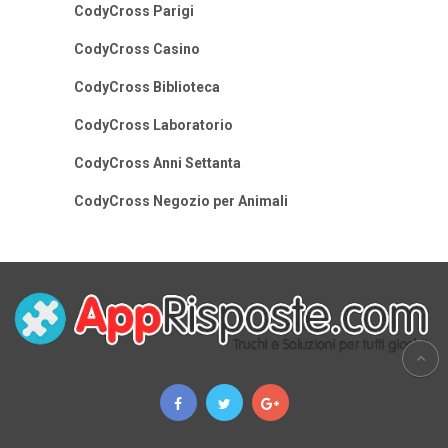
CodyCross Parigi
CodyCross Casino
CodyCross Biblioteca
CodyCross Laboratorio
CodyCross Anni Settanta
CodyCross Negozio per Animali