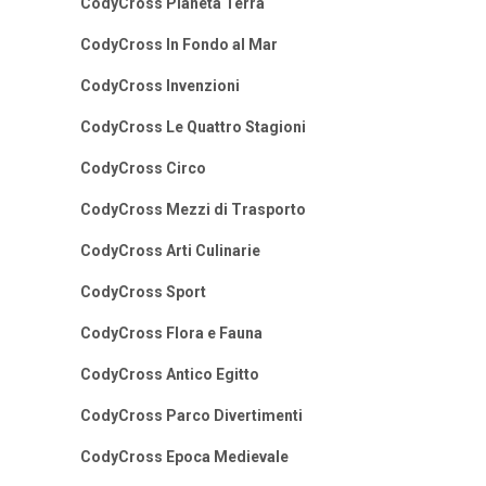
CodyCross Pianeta Terra
CodyCross In Fondo al Mar
CodyCross Invenzioni
CodyCross Le Quattro Stagioni
CodyCross Circo
CodyCross Mezzi di Trasporto
CodyCross Arti Culinarie
CodyCross Sport
CodyCross Flora e Fauna
CodyCross Antico Egitto
CodyCross Parco Divertimenti
CodyCross Epoca Medievale