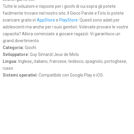
Tutte le soluzioni e risposte per i giochi di cui sopra gli potete
facilmente trovare nel nostro sito. Il Gioco Parole e Foto lo potete
scaricare gratis in
AppStore
e
PlayStore
. Questi sono adati per
adolescenti ma anche per i suoi genitori. Volevate provare le vostre
capacita? Allora cominciate a giocare ragazzi. Vi garantisco un
grand divertimento.
Categoria:
Giochi
Sviluppatore:
Guy Simard/Jeux de Mots
Lingua:
Inglese
,
italiano, francese, tedesco, spagnolo, portoghese,
russo
Sistemi operativi:
Compatibile con Google Play e iOS.