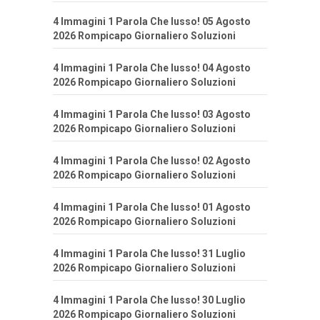
4 Immagini 1 Parola Che lusso! 05 Agosto
2026 Rompicapo Giornaliero Soluzioni
4 Immagini 1 Parola Che lusso! 04 Agosto
2026 Rompicapo Giornaliero Soluzioni
4 Immagini 1 Parola Che lusso! 03 Agosto
2026 Rompicapo Giornaliero Soluzioni
4 Immagini 1 Parola Che lusso! 02 Agosto
2026 Rompicapo Giornaliero Soluzioni
4 Immagini 1 Parola Che lusso! 01 Agosto
2026 Rompicapo Giornaliero Soluzioni
4 Immagini 1 Parola Che lusso! 31 Luglio
2026 Rompicapo Giornaliero Soluzioni
4 Immagini 1 Parola Che lusso! 30 Luglio
2026 Rompicapo Giornaliero Soluzioni