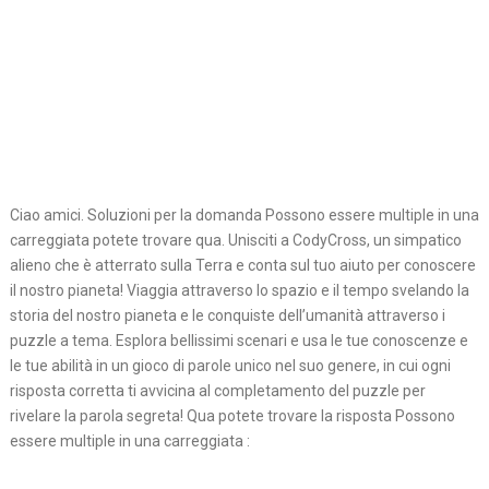
Ciao amici. Soluzioni per la domanda Possono essere multiple in una
carreggiata potete trovare qua. Unisciti a CodyCross, un simpatico
alieno che è atterrato sulla Terra e conta sul tuo aiuto per conoscere
il nostro pianeta! Viaggia attraverso lo spazio e il tempo svelando la
storia del nostro pianeta e le conquiste dell’umanità attraverso i
puzzle a tema. Esplora bellissimi scenari e usa le tue conoscenze e
le tue abilità in un gioco di parole unico nel suo genere, in cui ogni
risposta corretta ti avvicina al completamento del puzzle per
rivelare la parola segreta! Qua potete trovare la risposta Possono
essere multiple in una carreggiata :