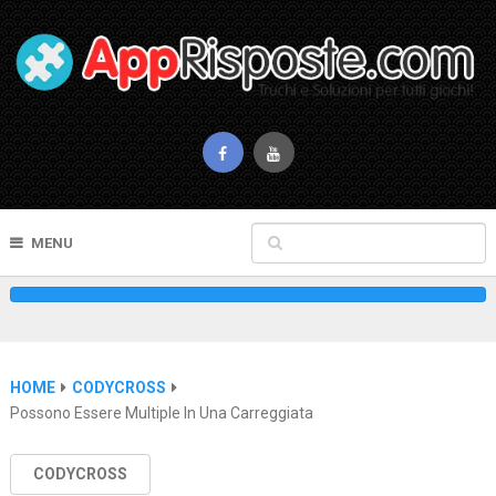
MENU
HOME
CODYCROSS
Possono Essere Multiple In Una Carreggiata
CODYCROSS