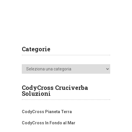
Categorie
Categorie
CodyCross Cruciverba
Soluzioni
CodyCross Pianeta Terra
CodyCross In Fondo al Mar