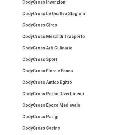
CodyCross Invenzioni
CodyCross Le Quattro Stagioni
CodyCross Circo
CodyCross Mezzi di Trasporto
CodyCross Arti Culinarie
CodyCross Sport
CodyCross Flora e Fauna
CodyCross Antico Egitto
CodyCross Parco Divertimenti
CodyCross Epoca Medievale
CodyCross Parigi
CodyCross Casino