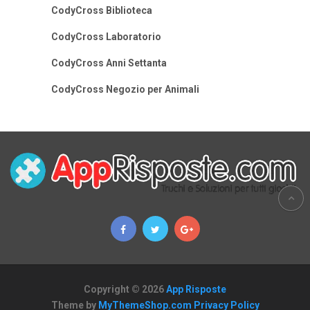
CodyCross Biblioteca
CodyCross Laboratorio
CodyCross Anni Settanta
CodyCross Negozio per Animali
Copyright © 2026
App Risposte
Theme by
MyThemeShop.com
Privacy Policy