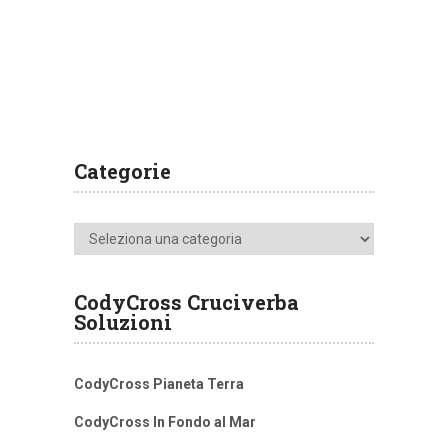
Categorie
Categorie
CodyCross Cruciverba
Soluzioni
CodyCross Pianeta Terra
CodyCross In Fondo al Mar