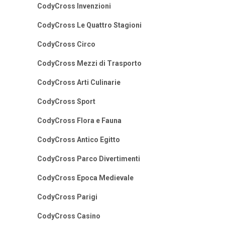
CodyCross Invenzioni
CodyCross Le Quattro Stagioni
CodyCross Circo
CodyCross Mezzi di Trasporto
CodyCross Arti Culinarie
CodyCross Sport
CodyCross Flora e Fauna
CodyCross Antico Egitto
CodyCross Parco Divertimenti
CodyCross Epoca Medievale
CodyCross Parigi
CodyCross Casino