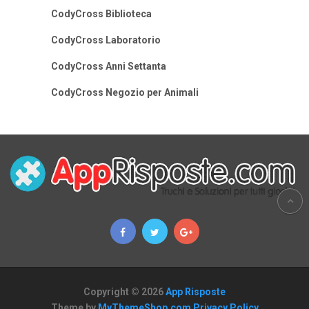
CodyCross Biblioteca
CodyCross Laboratorio
CodyCross Anni Settanta
CodyCross Negozio per Animali
Copyright © 2026
App Risposte
Theme by
MyThemeShop.com
Privacy Policy