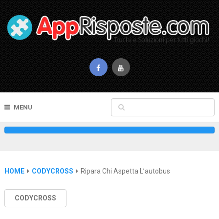
MENU
HOME
CODYCROSS
Ripara Chi Aspetta L’autobus
CODYCROSS