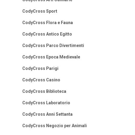
CodyCross Sport
CodyCross Flora e Fauna
CodyCross Antico Egitto
CodyCross Parco Divertimenti
CodyCross Epoca Medievale
CodyCross Parigi
CodyCross Casino
CodyCross Biblioteca
CodyCross Laboratorio
CodyCross Anni Settanta
CodyCross Negozio per Animali