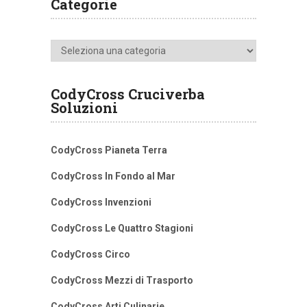
Categorie
Categorie
CodyCross Cruciverba
Soluzioni
CodyCross Pianeta Terra
CodyCross In Fondo al Mar
CodyCross Invenzioni
CodyCross Le Quattro Stagioni
CodyCross Circo
CodyCross Mezzi di Trasporto
CodyCross Arti Culinarie