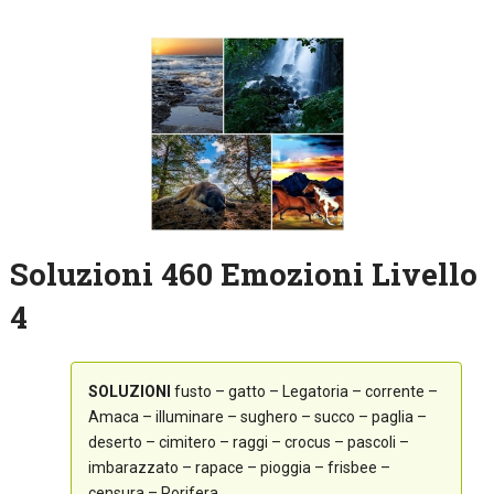
Soluzioni 460 Emozioni Livello
4
SOLUZIONI
fusto – gatto – Legatoria – corrente –
Amaca – illuminare – sughero – succo – paglia –
deserto – cimitero – raggi – crocus – pascoli –
imbarazzato – rapace – pioggia – frisbee –
censura – Porifera