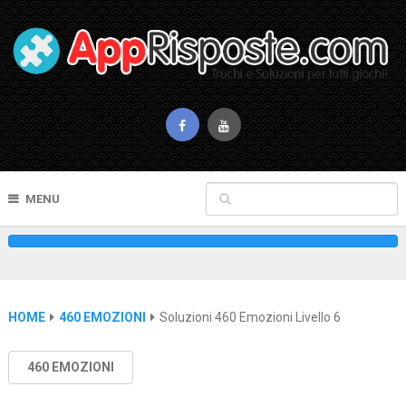
MENU
HOME
460 EMOZIONI
Soluzioni 460 Emozioni Livello 6
460 EMOZIONI