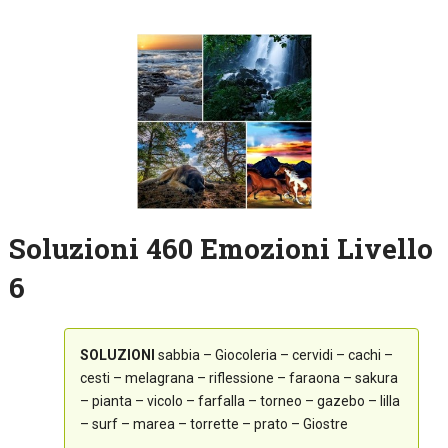
Soluzioni 460 Emozioni Livello
6
SOLUZIONI
sabbia – Giocoleria – cervidi – cachi –
cesti – melagrana – riflessione – faraona – sakura
– pianta – vicolo – farfalla – torneo – gazebo – lilla
– surf – marea – torrette – prato – Giostre