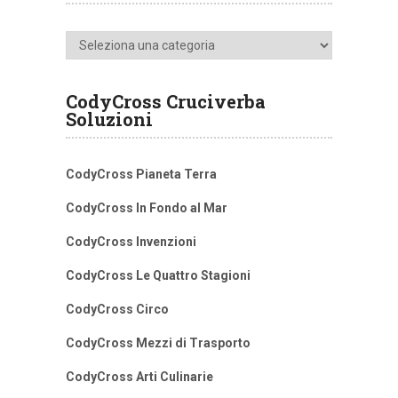
Categorie
CodyCross Cruciverba
Soluzioni
CodyCross Pianeta Terra
CodyCross In Fondo al Mar
CodyCross Invenzioni
CodyCross Le Quattro Stagioni
CodyCross Circo
CodyCross Mezzi di Trasporto
CodyCross Arti Culinarie