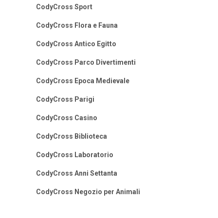
CodyCross Sport
CodyCross Flora e Fauna
CodyCross Antico Egitto
CodyCross Parco Divertimenti
CodyCross Epoca Medievale
CodyCross Parigi
CodyCross Casino
CodyCross Biblioteca
CodyCross Laboratorio
CodyCross Anni Settanta
CodyCross Negozio per Animali