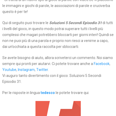
le immagini e giochi di parole, le associazioni di parole e cruciverba
questo è per te!
Qui di seguito puoi trovare le
Soluzioni 5 Secondi Episodio 31
di tutti
i livelli del gioco, in questo modo potrai superare tutti i livelli più
complessi che magari potrebbero bloccarti per giorni interi! Quindi se
non ne puoi più di una parola e proprio non riesci a venirne a capo,
dai un’occhiata a questa raccolta per sbloccarti.
Se avete bisogno di aiuto, allora scriveterci un commento. Noi siamo
sempre qui pronti per aiutarvi. Ci potete trovare anche a
Facebook
,
Youtube
,
Instagram
,
Twitter
.
Vi auguro tanto divertimento con il gioco: Soluzioni 5 Secondi
Episodio 31.
Per le risposte in lingua
tedesco
le potete trovare qui.