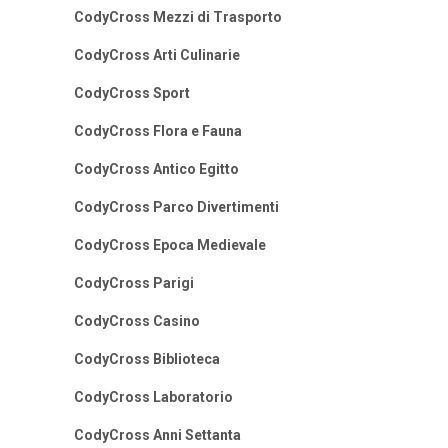
CodyCross Mezzi di Trasporto
CodyCross Arti Culinarie
CodyCross Sport
CodyCross Flora e Fauna
CodyCross Antico Egitto
CodyCross Parco Divertimenti
CodyCross Epoca Medievale
CodyCross Parigi
CodyCross Casino
CodyCross Biblioteca
CodyCross Laboratorio
CodyCross Anni Settanta