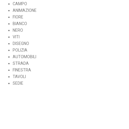
CAMPO
ANIMAZIONE
FIORE
BIANCO
NERO
VITI
DISEGNO
POLIZIA
AUTOMOBILI
STRADA
FINESTRA
TAVOLI
SEDIE