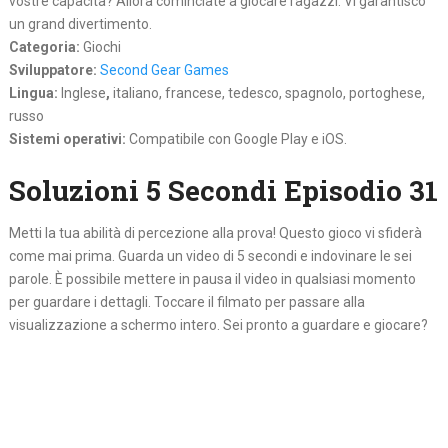
vostre capacita? Allora cominciate a giocare ragazzi. Vi garantisco
un grand divertimento.
Categoria:
Giochi
Sviluppatore:
Second Gear Games
Lingua:
Inglese
,
italiano, francese, tedesco, spagnolo, portoghese,
russo
Sistemi operativi:
Compatibile con Google Play e iOS.
Soluzioni 5 Secondi Episodio 31
Metti la tua abilità di percezione alla prova! Questo gioco vi sfiderà
come mai prima. Guarda un video di 5 secondi e indovinare le sei
parole. È possibile mettere in pausa il video in qualsiasi momento
per guardare i dettagli. Toccare il filmato per passare alla
visualizzazione a schermo intero. Sei pronto a guardare e giocare?