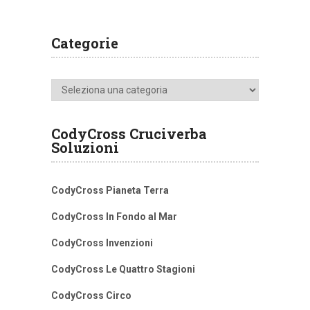
Categorie
Categorie
CodyCross Cruciverba
Soluzioni
CodyCross Pianeta Terra
CodyCross In Fondo al Mar
CodyCross Invenzioni
CodyCross Le Quattro Stagioni
CodyCross Circo