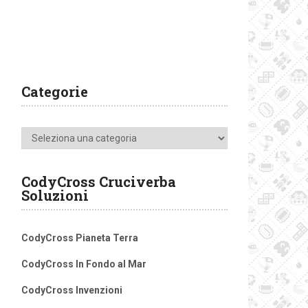
Categorie
Categorie
CodyCross Cruciverba
Soluzioni
CodyCross Pianeta Terra
CodyCross In Fondo al Mar
CodyCross Invenzioni