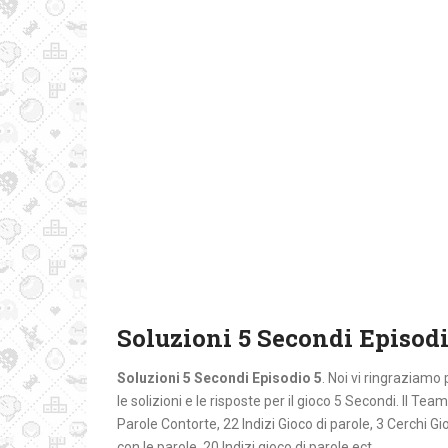
Soluzioni 5 Secondi Episodi
Soluzioni 5 Secondi Episodio 5
. Noi vi ringraziamo 
le solizioni e le risposte per il gioco 5 Secondi. Il 
Parole Contorte, 22 Indizi Gioco di parole, 3 Cerchi Gio
con le parole, 20 Indizi gioco di parole ect.