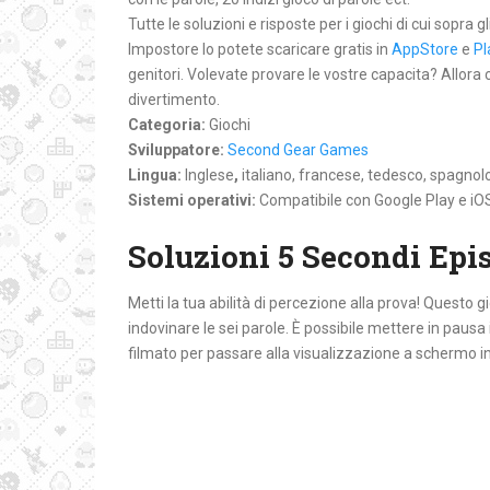
Tutte le soluzioni e risposte per i giochi di cui sopra g
Impostore lo potete scaricare gratis in
AppStore
e
Pl
genitori. Volevate provare le vostre capacita? Allora
divertimento.
Categoria:
Giochi
Sviluppatore:
Second Gear Games
Lingua:
Inglese
,
italiano, francese, tedesco, spagnol
Sistemi operativi:
Compatibile con Google Play e iO
Soluzioni 5 Secondi Epi
Metti la tua abilità di percezione alla prova! Questo 
indovinare le sei parole. È possibile mettere in pausa 
filmato per passare alla visualizzazione a schermo i