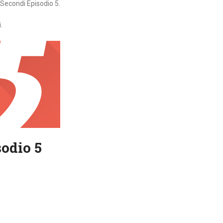
 Secondi Episodio 5.
.
sodio 5