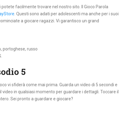
li potete facilmente trovare nel nostro sito. Il Gioco Parola
ayStore
. Questi sono adati per adolescenti ma anche per i suoi
 cominciate a giocare ragazzi. Vi garantisco un grand
o, portoghese, russo
S.
sodio 5
gioco vi sfiderà come mai prima. Guarda un video di 5 secondi e
il video in qualsiasi momento per guardare i dettagli. Toccare il
ntero. Sei pronto a guardare e giocare?