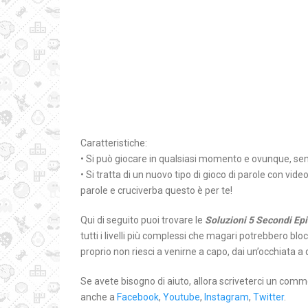
Caratteristiche:
• Si può giocare in qualsiasi momento e ovunque, sen
• Si tratta di un nuovo tipo di gioco di parole con vide
parole e cruciverba questo è per te!
Qui di seguito puoi trovare le
Soluzioni 5 Secondi Epi
tutti i livelli più complessi che magari potrebbero bloc
proprio non riesci a venirne a capo, dai un’occhiata a 
Se avete bisogno di aiuto, allora scriveterci un comm
anche a
Facebook
,
Youtube
,
Instagram
,
Twitter
.