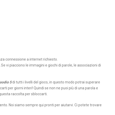
za connessione a internet richiesto.
o.Se vi piacciono le immagini e giochi di parole, le associazioni di
sodio 5
di tutti i livelli del gioco, in questo modo potrai superare
carti per giorni interi! Quindi se non ne puoi più di una parola e
questa raccolta per sbloccarti.
ento. Noi siamo sempre qui pronti per aiutarvi. Ci potete trovare