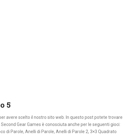
o 5
per avere scelto il nostro sito web. In questo post potete trovare
Team Second Gear Games è conosciuta anche per le seguenti gioci:
co di Parole, Anelli di Parole, Anelli di Parole 2, 3×3 Quadrato