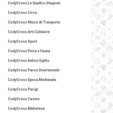
CodyCross Le Quattro Stagioni
CodyCross Circo
CodyCross Mezzi di Trasporto
CodyCross Arti Culinarie
CodyCross Sport
CodyCross Flora e Fauna
CodyCross Antico Egitto
CodyCross Parco Divertimenti
CodyCross Epoca Medievale
CodyCross Parigi
CodyCross Casino
CodyCross Biblioteca