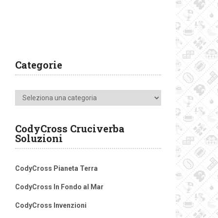
Categorie
Categorie
CodyCross Cruciverba
Soluzioni
CodyCross Pianeta Terra
CodyCross In Fondo al Mar
CodyCross Invenzioni