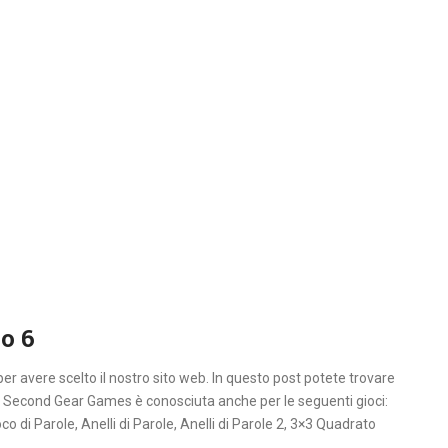
o 6
per avere scelto il nostro sito web. In questo post potete trovare
Team Second Gear Games è conosciuta anche per le seguenti gioci:
co di Parole, Anelli di Parole, Anelli di Parole 2, 3×3 Quadrato