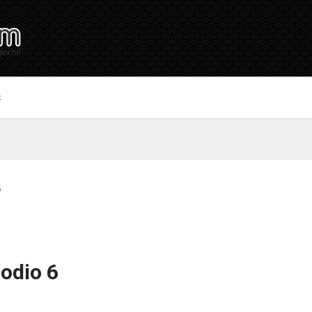
S
6
sodio 6