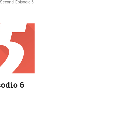
 Secondi Episodio 6.
.
sodio 6