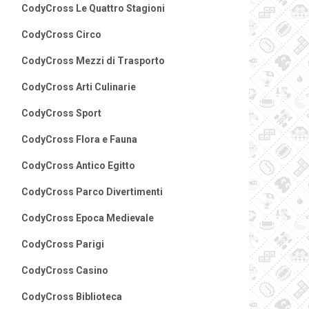
CodyCross Le Quattro Stagioni
CodyCross Circo
CodyCross Mezzi di Trasporto
CodyCross Arti Culinarie
CodyCross Sport
CodyCross Flora e Fauna
CodyCross Antico Egitto
CodyCross Parco Divertimenti
CodyCross Epoca Medievale
CodyCross Parigi
CodyCross Casino
CodyCross Biblioteca