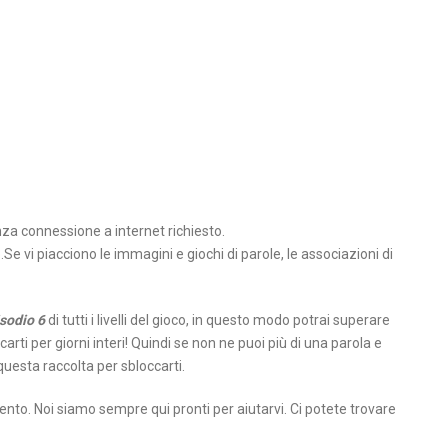
za connessione a internet richiesto.
o.Se vi piacciono le immagini e giochi di parole, le associazioni di
sodio 6
di tutti i livelli del gioco, in questo modo potrai superare
carti per giorni interi! Quindi se non ne puoi più di una parola e
questa raccolta per sbloccarti.
ento. Noi siamo sempre qui pronti per aiutarvi. Ci potete trovare