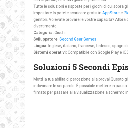
Tutte le soluzioni e risposte per i giochi di cui sopra g
Impostore lo potete scaricare gratis in
AppStore
e
Pl
genitori. Volevate provare le vostre capacita? Allora
divertimento.
Categoria:
Giochi
Sviluppatore:
Second Gear Games
Lingua:
Inglese
,
italiano, francese, tedesco, spagnol
Sistemi operativi:
Compatibile con Google Play e iO
Soluzioni 5 Secondi Epi
Metti la tua abilità di percezione alla prova! Questo 
indovinare le sei parole. È possibile mettere in pausa 
filmato per passare alla visualizzazione a schermo i