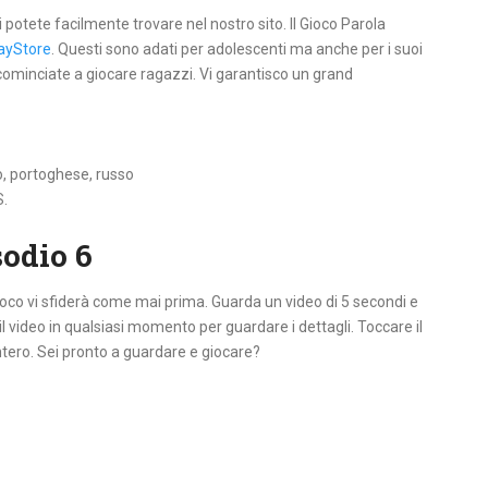
li potete facilmente trovare nel nostro sito. Il Gioco Parola
ayStore
. Questi sono adati per adolescenti ma anche per i suoi
 cominciate a giocare ragazzi. Vi garantisco un grand
o, portoghese, russo
S.
sodio 6
gioco vi sfiderà come mai prima. Guarda un video di 5 secondi e
il video in qualsiasi momento per guardare i dettagli. Toccare il
ntero. Sei pronto a guardare e giocare?