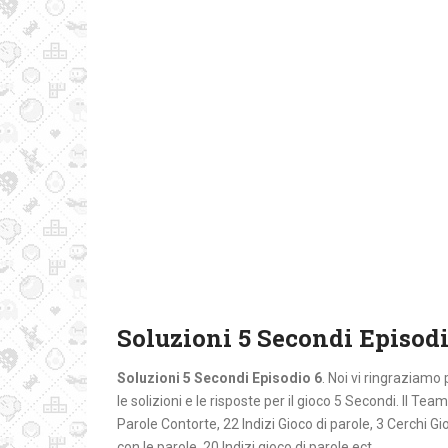
Soluzioni 5 Secondi Episodi
Soluzioni 5 Secondi Episodio 6
. Noi vi ringraziamo 
le solizioni e le risposte per il gioco 5 Secondi. Il 
Parole Contorte, 22 Indizi Gioco di parole, 3 Cerchi Gio
con le parole, 20 Indizi gioco di parole ect.