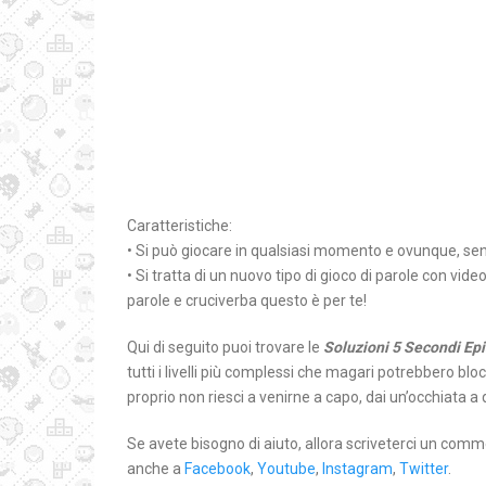
Caratteristiche:
• Si può giocare in qualsiasi momento e ovunque, sen
• Si tratta di un nuovo tipo di gioco di parole con vide
parole e cruciverba questo è per te!
Qui di seguito puoi trovare le
Soluzioni 5 Secondi Epi
tutti i livelli più complessi che magari potrebbero bloc
proprio non riesci a venirne a capo, dai un’occhiata a 
Se avete bisogno di aiuto, allora scriveterci un comm
anche a
Facebook
,
Youtube
,
Instagram
,
Twitter
.