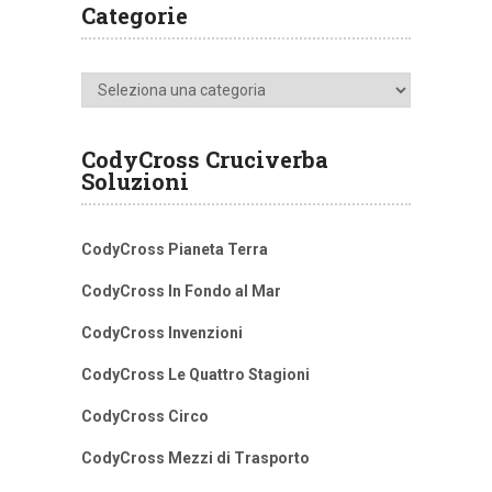
Categorie
Categorie
CodyCross Cruciverba
Soluzioni
CodyCross Pianeta Terra
CodyCross In Fondo al Mar
CodyCross Invenzioni
CodyCross Le Quattro Stagioni
CodyCross Circo
CodyCross Mezzi di Trasporto