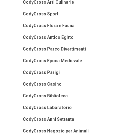
CodyCross Arti Culinarie
CodyCross Sport
CodyCross Flora e Fauna
CodyCross Antico Egitto
CodyCross Parco Divertimenti
CodyCross Epoca Medievale
CodyCross Parigi
CodyCross Casino
CodyCross Biblioteca
CodyCross Laboratorio
CodyCross Anni Settanta
CodyCross Negozio per Animali