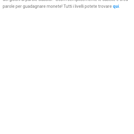
parole per guadagnare monete! Tutti i livelli potete trovare
qui
.