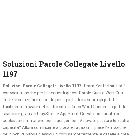
Soluzioni Parole Collegate Livello
1197
Soluzioni Parole Collegate Livello 1197
. Team Zentertain Ltd è
conosciuta anche per le seguenti giochi: Parole Guru e Wort Guru.
Tutte le soluzioni e risposte per i giochi di cui sopra gli potete
facilmente trovare nel nostro sito. Il Gioco Word Connect lo potete
scaricare gratis in PlayStore e AppStore. Questi sono adatti per
adolescenti ma anche per i suoi genitori. Volevate provare le vostre
capacita? Allora cominciate a giocare ragazzi.Ti piace l’emozione
dei giochi di parole classici? Scorri semplicemente le caselle e crea