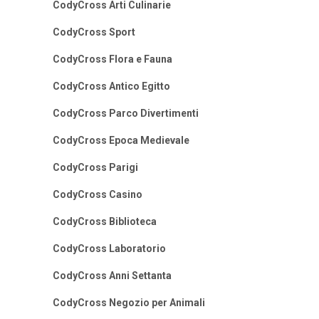
CodyCross Arti Culinarie
CodyCross Sport
CodyCross Flora e Fauna
CodyCross Antico Egitto
CodyCross Parco Divertimenti
CodyCross Epoca Medievale
CodyCross Parigi
CodyCross Casino
CodyCross Biblioteca
CodyCross Laboratorio
CodyCross Anni Settanta
CodyCross Negozio per Animali