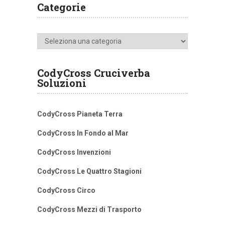
Categorie
Categorie
CodyCross Cruciverba
Soluzioni
CodyCross Pianeta Terra
CodyCross In Fondo al Mar
CodyCross Invenzioni
CodyCross Le Quattro Stagioni
CodyCross Circo
CodyCross Mezzi di Trasporto