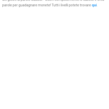
parole per guadagnare monete! Tutti i livelli potete trovare
qui
.