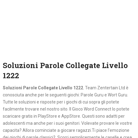
Soluzioni Parole Collegate Livello
1222
Soluzioni Parole Collegate Livello 1222
. Team Zentertain Ltd è
conosciuta anche per le seguenti giochi: Parole Guru e Wort Guru.
Tutte le soluzioni e risposte per i giochi di cui sopra gli potete
facilmente trovare nel nostro sito. Il Gioco Word Connect lo potete
scaricare gratis in PlayStore e AppStore. Questi sono adatti per
adolescenti ma anche per i suoi genitori. Volevate provare le vostre
capacita? Allora cominciate a giocare ragazzi.Ti piace l’emozione
dei giochi di parole classici? Scorri semplicemente le caselle e crea