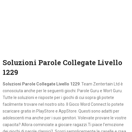
Soluzioni Parole Collegate Livello
1229
Soluzioni Parole Collegate Livello 1229
. Team Zentertain Ltd è
conosciuta anche per le seguenti giochi: Parole Guru e Wort Guru.
Tutte le soluzioni e risposte per i giochi di cui sopra gli potete
facilmente trovare nel nostro sito. Il Gioco Word Connect lo potete
scaricare gratis in PlayStore e AppStore. Questi sono adatti per
adolescenti ma anche per i suoi genitori. Volevate provare le vostre
capacita? Allora cominciate a giocare ragazzi.Ti piace l’emozione
dei giochi di parole classici? Scorri semplicemente le caselle e crea