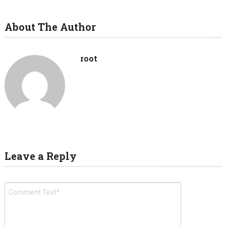
About The Author
root
Leave a Reply