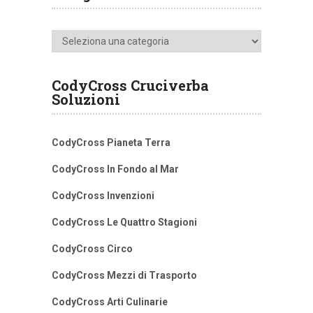
Categorie
CodyCross Cruciverba
Soluzioni
CodyCross Pianeta Terra
CodyCross In Fondo al Mar
CodyCross Invenzioni
CodyCross Le Quattro Stagioni
CodyCross Circo
CodyCross Mezzi di Trasporto
CodyCross Arti Culinarie