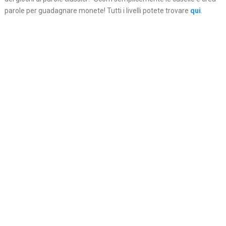
parole per guadagnare monete! Tutti i livelli potete trovare
qui
.