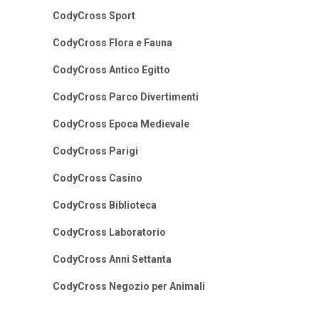
CodyCross Sport
CodyCross Flora e Fauna
CodyCross Antico Egitto
CodyCross Parco Divertimenti
CodyCross Epoca Medievale
CodyCross Parigi
CodyCross Casino
CodyCross Biblioteca
CodyCross Laboratorio
CodyCross Anni Settanta
CodyCross Negozio per Animali