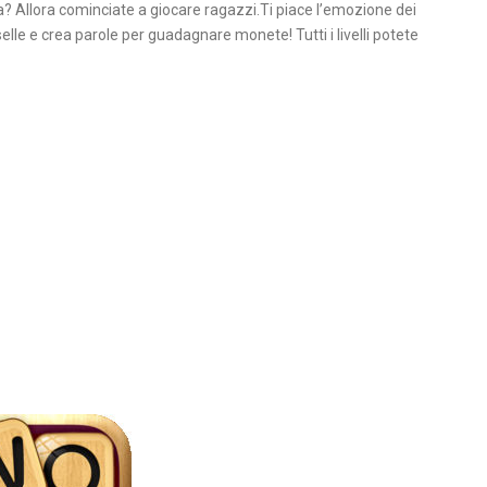
ta? Allora cominciate a giocare ragazzi.Ti piace l’emozione dei
elle e crea parole per guadagnare monete! Tutti i livelli potete