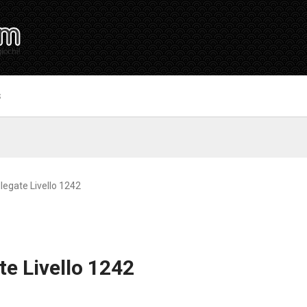
S
llegate Livello 1242
te Livello 1242