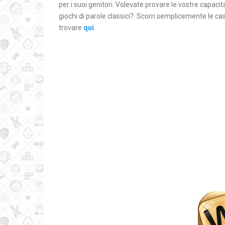
per i suoi genitori. Volevate provare le vostre capaci
giochi di parole classici? Scorri semplicemente le cas
trovare
qui
.