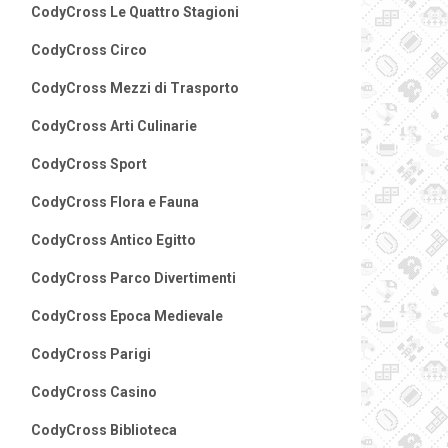
CodyCross Le Quattro Stagioni
CodyCross Circo
CodyCross Mezzi di Trasporto
CodyCross Arti Culinarie
CodyCross Sport
CodyCross Flora e Fauna
CodyCross Antico Egitto
CodyCross Parco Divertimenti
CodyCross Epoca Medievale
CodyCross Parigi
CodyCross Casino
CodyCross Biblioteca