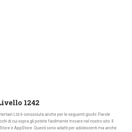
Livello 1242
ertain Ltd è conosciuta anche per le seguenti giochi: Parole
ochi di cui sopra gli potete facilmente trovare nel nostro sito. Il
ayStore e AppStore. Questi sono adatti per adolescenti ma anche