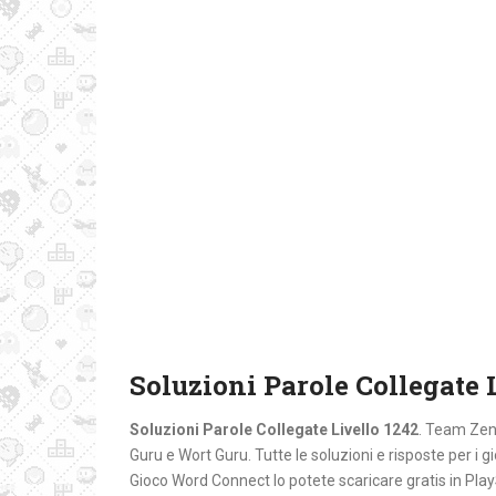
Soluzioni Parole Collegate 
Soluzioni Parole Collegate Livello 1242
. Team Zent
Guru e Wort Guru. Tutte le soluzioni e risposte per i gi
Gioco Word Connect lo potete scaricare gratis in Pl