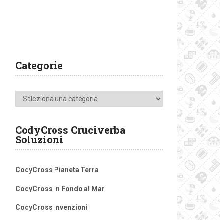
Categorie
Categorie
CodyCross Cruciverba
Soluzioni
CodyCross Pianeta Terra
CodyCross In Fondo al Mar
CodyCross Invenzioni