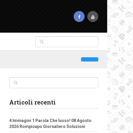
Articoli recenti
4 Immagini 1 Parola Che lusso! 08 Agosto
2026 Rompicapo Giornaliero Soluzioni