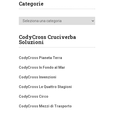
Categorie
Categorie
CodyCross Cruciverba
Soluzioni
CodyCross Pianeta Terra
CodyCross In Fondo al Mar
CodyCross Invenzioni
CodyCross Le Quattro Stagioni
CodyCross Circo
CodyCross Mezzi di Trasporto