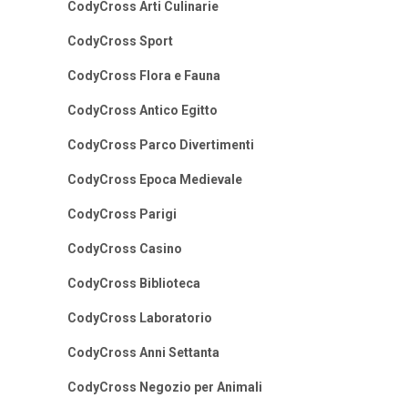
CodyCross Arti Culinarie
CodyCross Sport
CodyCross Flora e Fauna
CodyCross Antico Egitto
CodyCross Parco Divertimenti
CodyCross Epoca Medievale
CodyCross Parigi
CodyCross Casino
CodyCross Biblioteca
CodyCross Laboratorio
CodyCross Anni Settanta
CodyCross Negozio per Animali