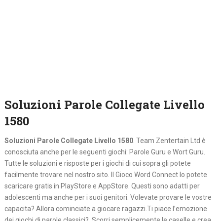
Soluzioni Parole Collegate Livello
1580
Soluzioni Parole Collegate Livello 1580
. Team Zentertain Ltd è
conosciuta anche per le seguenti giochi: Parole Guru e Wort Guru.
Tutte le soluzioni e risposte per i giochi di cui sopra gli potete
facilmente trovare nel nostro sito. Il Gioco Word Connect lo potete
scaricare gratis in PlayStore e AppStore. Questi sono adatti per
adolescenti ma anche per i suoi genitori. Volevate provare le vostre
capacita? Allora cominciate a giocare ragazzi.Ti piace l’emozione
dei giochi di parole classici? Scorri semplicemente le caselle e crea