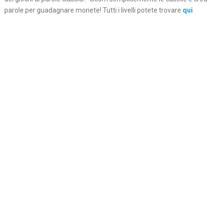
parole per guadagnare monete! Tutti i livelli potete trovare
qui
.