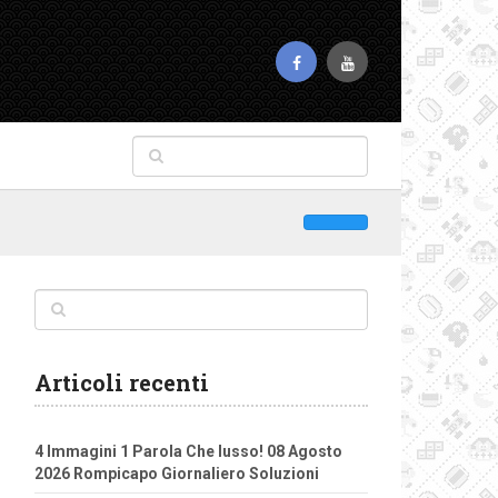
Articoli recenti
4 Immagini 1 Parola Che lusso! 08 Agosto
2026 Rompicapo Giornaliero Soluzioni