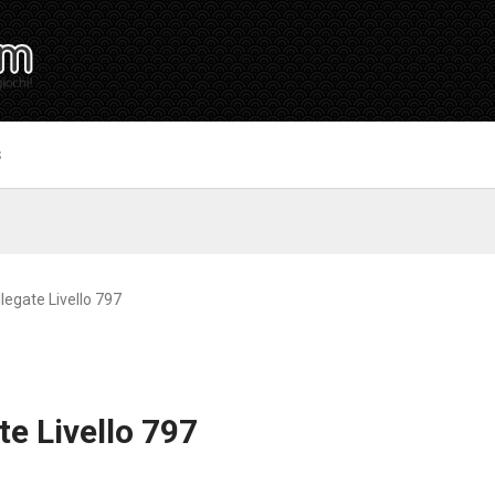
S
legate Livello 797
te Livello 797