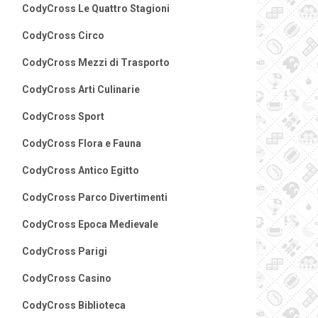
CodyCross Le Quattro Stagioni
CodyCross Circo
CodyCross Mezzi di Trasporto
CodyCross Arti Culinarie
CodyCross Sport
CodyCross Flora e Fauna
CodyCross Antico Egitto
CodyCross Parco Divertimenti
CodyCross Epoca Medievale
CodyCross Parigi
CodyCross Casino
CodyCross Biblioteca