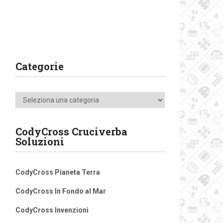
Categorie
Categorie
CodyCross Cruciverba
Soluzioni
CodyCross Pianeta Terra
CodyCross In Fondo al Mar
CodyCross Invenzioni