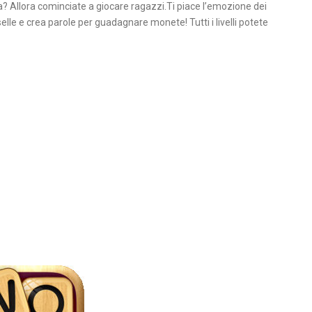
ta? Allora cominciate a giocare ragazzi.Ti piace l’emozione dei
elle e crea parole per guadagnare monete! Tutti i livelli potete