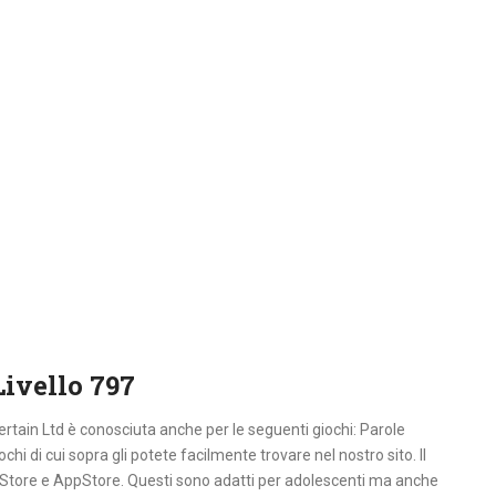
Livello 797
rtain Ltd è conosciuta anche per le seguenti giochi: Parole
ochi di cui sopra gli potete facilmente trovare nel nostro sito. Il
ayStore e AppStore. Questi sono adatti per adolescenti ma anche