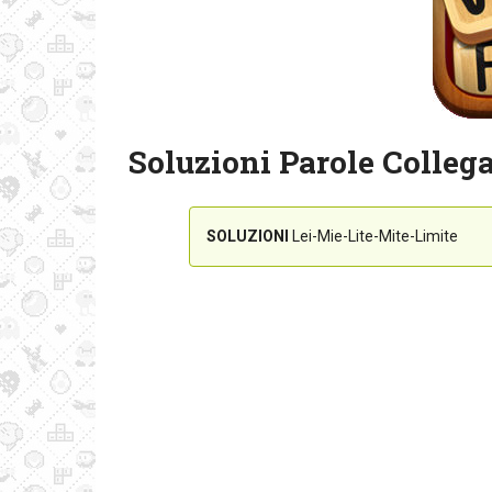
Soluzioni Parole Collega
SOLUZIONI
Lei-Mie-Lite-Mite-Limite