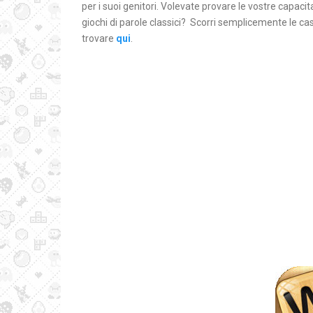
per i suoi genitori. Volevate provare le vostre capaci
giochi di parole classici? Scorri semplicemente le cas
trovare
qui
.