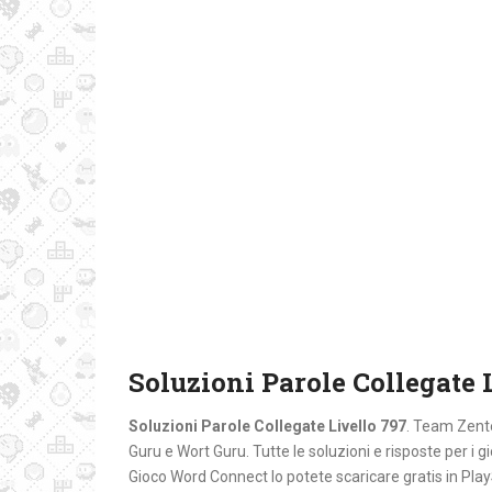
Soluzioni Parole Collegate 
Soluzioni Parole Collegate Livello 797
. Team Zente
Guru e Wort Guru. Tutte le soluzioni e risposte per i gi
Gioco Word Connect lo potete scaricare gratis in Pl