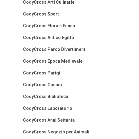
CodyCross Arti Culinarie
CodyCross Sport
CodyCross Flora e Fauna
CodyCross Antico Egitto
CodyCross Parco Divertimenti
CodyCross Epoca Medievale
CodyCross Parigi
CodyCross Casino
CodyCross Biblioteca
CodyCross Laboratorio
CodyCross Anni Settanta
CodyCross Negozio per Animali