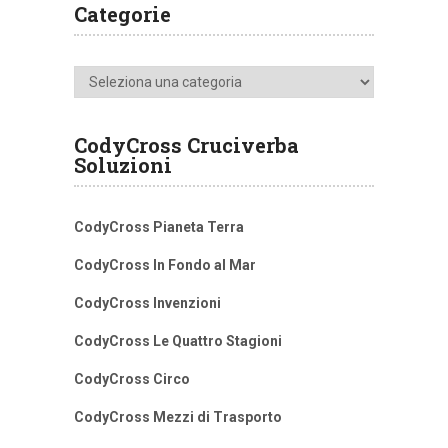
Categorie
Categorie
CodyCross Cruciverba
Soluzioni
CodyCross Pianeta Terra
CodyCross In Fondo al Mar
CodyCross Invenzioni
CodyCross Le Quattro Stagioni
CodyCross Circo
CodyCross Mezzi di Trasporto