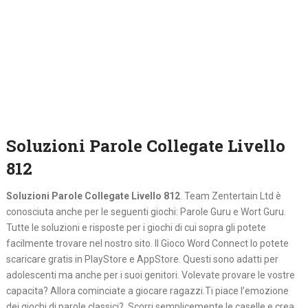
Soluzioni Parole Collegate Livello
812
Soluzioni Parole Collegate Livello 812
. Team Zentertain Ltd è
conosciuta anche per le seguenti giochi: Parole Guru e Wort Guru.
Tutte le soluzioni e risposte per i giochi di cui sopra gli potete
facilmente trovare nel nostro sito. Il Gioco Word Connect lo potete
scaricare gratis in PlayStore e AppStore. Questi sono adatti per
adolescenti ma anche per i suoi genitori. Volevate provare le vostre
capacita? Allora cominciate a giocare ragazzi.Ti piace l’emozione
dei giochi di parole classici? Scorri semplicemente le caselle e crea