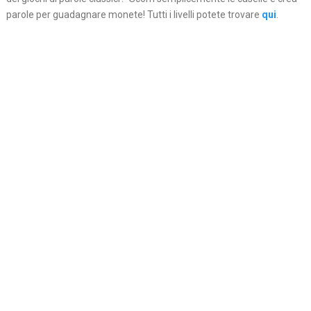
parole per guadagnare monete! Tutti i livelli potete trovare
qui
.