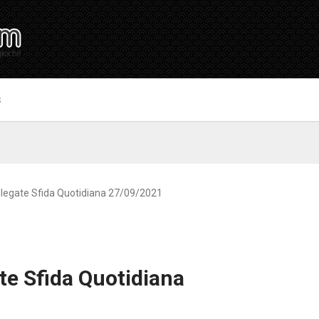
S
llegate Sfida Quotidiana 27/09/2021
te Sfida Quotidiana