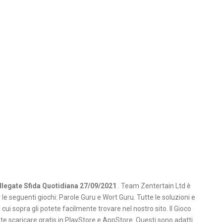
llegate Sfida Quotidiana 27/09/2021
. Team Zentertain Ltd è
le seguenti giochi: Parole Guru e Wort Guru. Tutte le soluzioni e
i cui sopra gli potete facilmente trovare nel nostro sito. Il Gioco
e scaricare gratis in PlayStore e AppStore. Questi sono adatti