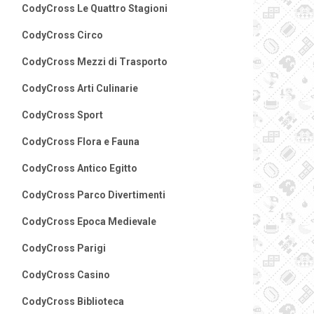
CodyCross Le Quattro Stagioni
CodyCross Circo
CodyCross Mezzi di Trasporto
CodyCross Arti Culinarie
CodyCross Sport
CodyCross Flora e Fauna
CodyCross Antico Egitto
CodyCross Parco Divertimenti
CodyCross Epoca Medievale
CodyCross Parigi
CodyCross Casino
CodyCross Biblioteca