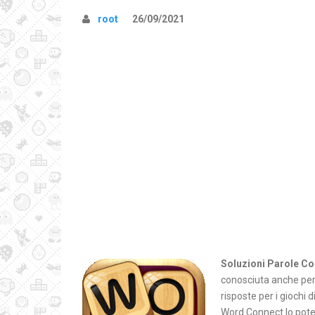
root
26/09/2021
Soluzioni Parole Co
conosciuta anche per 
risposte per i giochi d
Word Connect lo potet