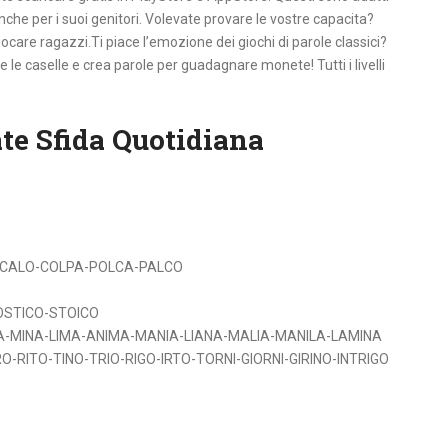
che per i suoi genitori. Volevate provare le vostre capacita?
ocare ragazzi.Ti piace l’emozione dei giochi di parole classici?
le caselle e crea parole per guadagnare monete! Tutti i livelli
ate Sfida Quotidiana
-CALO-COLPA-POLCA-PALCO
-OSTICO-STOICO
NA-MINA-LIMA-ANIMA-MANIA-LIANA-MALIA-MANILA-LAMINA
TIRO-RITO-TINO-TRIO-RIGO-IRTO-TORNI-GIORNI-GIRINO-INTRIGO