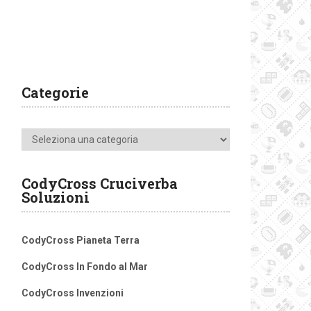
Categorie
Categorie
CodyCross Cruciverba
Soluzioni
CodyCross Pianeta Terra
CodyCross In Fondo al Mar
CodyCross Invenzioni