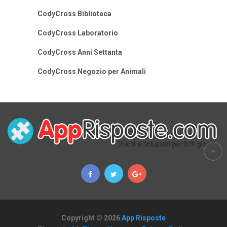
CodyCross Biblioteca
CodyCross Laboratorio
CodyCross Anni Settanta
CodyCross Negozio per Animali
Copyright © 2026
App Risposte