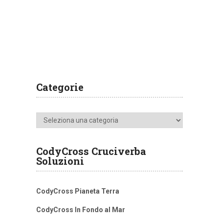
Categorie
Categorie
CodyCross Cruciverba
Soluzioni
CodyCross Pianeta Terra
CodyCross In Fondo al Mar