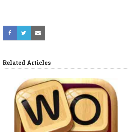
Related Articles