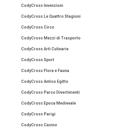
CodyCross Invenzioni
CodyCross Le Quattro Stagioni
CodyCross Circo
CodyCross Mezzi di Trasporto
CodyCross Arti Culinarie
CodyCross Sport
CodyCross Flora e Fauna
CodyCross Antico Egitto
CodyCross Parco Divertimenti
CodyCross Epoca Medievale
CodyCross Parigi
CodyCross Casino