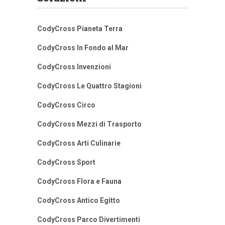
CodyCross Pianeta Terra
CodyCross In Fondo al Mar
CodyCross Invenzioni
CodyCross Le Quattro Stagioni
CodyCross Circo
CodyCross Mezzi di Trasporto
CodyCross Arti Culinarie
CodyCross Sport
CodyCross Flora e Fauna
CodyCross Antico Egitto
CodyCross Parco Divertimenti