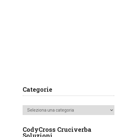
Categorie
Categorie
CodyCross Cruciverba
Soluzioni