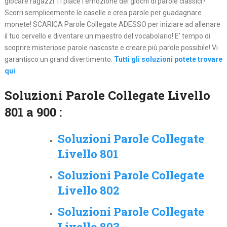
giocare ragazzi.Ti piace l’emozione dei giochi di parole classici?
Scorri semplicemente le caselle e crea parole per guadagnare
monete! SCARICA Parole Collegate ADESSO per iniziare ad allenare
il tuo cervello e diventare un maestro del vocabolario! E’ tempo di
scoprire misteriose parole nascoste e creare più parole possibile! Vi
garantisco un grand divertimento.
Tutti gli soluzioni potete trovare
qui
.
Soluzioni Parole Collegate Livello
801 a 900 :
Soluzioni Parole Collegate
Livello 801
Soluzioni Parole Collegate
Livello 802
Soluzioni Parole Collegate
Livello 803