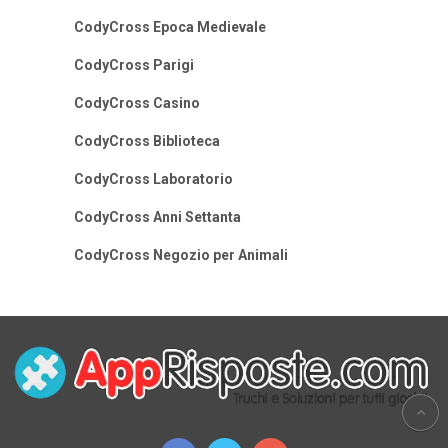
CodyCross Epoca Medievale
CodyCross Parigi
CodyCross Casino
CodyCross Biblioteca
CodyCross Laboratorio
CodyCross Anni Settanta
CodyCross Negozio per Animali