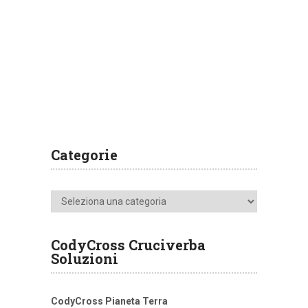
Categorie
Categorie
CodyCross Cruciverba
Soluzioni
CodyCross Pianeta Terra