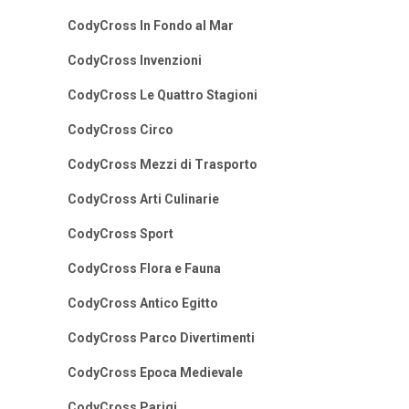
CodyCross In Fondo al Mar
CodyCross Invenzioni
CodyCross Le Quattro Stagioni
CodyCross Circo
CodyCross Mezzi di Trasporto
CodyCross Arti Culinarie
CodyCross Sport
CodyCross Flora e Fauna
CodyCross Antico Egitto
CodyCross Parco Divertimenti
CodyCross Epoca Medievale
CodyCross Parigi