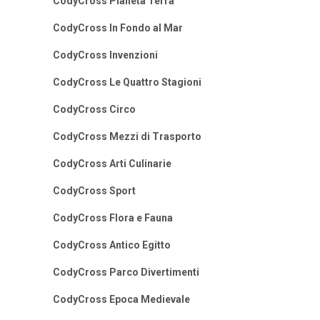
CodyCross Pianeta Terra
CodyCross In Fondo al Mar
CodyCross Invenzioni
CodyCross Le Quattro Stagioni
CodyCross Circo
CodyCross Mezzi di Trasporto
CodyCross Arti Culinarie
CodyCross Sport
CodyCross Flora e Fauna
CodyCross Antico Egitto
CodyCross Parco Divertimenti
CodyCross Epoca Medievale