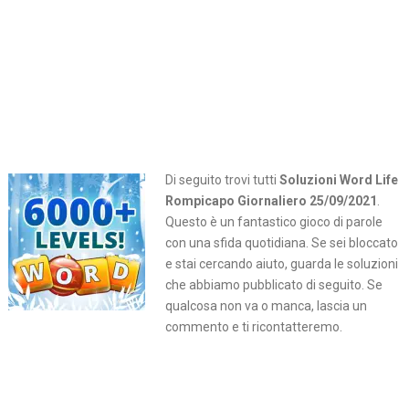
Di seguito trovi tutti
Soluzioni Word Life
Rompicapo Giornaliero 25/09/2021
.
Questo è un fantastico gioco di parole
con una sfida quotidiana. Se sei bloccato
e stai cercando aiuto, guarda le soluzioni
che abbiamo pubblicato di seguito. Se
qualcosa non va o manca, lascia un
commento e ti ricontatteremo.