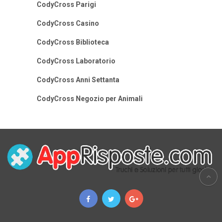
CodyCross Parigi
CodyCross Casino
CodyCross Biblioteca
CodyCross Laboratorio
CodyCross Anni Settanta
CodyCross Negozio per Animali