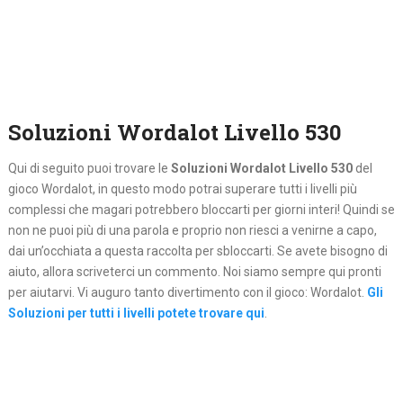
Soluzioni Wordalot Livello 530
Qui di seguito puoi trovare le
Soluzioni Wordalot Livello 530
del
gioco Wordalot, in questo modo potrai superare tutti i livelli più
complessi che magari potrebbero bloccarti per giorni interi! Quindi se
non ne puoi più di una parola e proprio non riesci a venirne a capo,
dai un’occhiata a questa raccolta per sbloccarti. Se avete bisogno di
aiuto, allora scriveterci un commento. Noi siamo sempre qui pronti
per aiutarvi. Vi auguro tanto divertimento con il gioco: Wordalot.
Gli
Soluzioni per tutti i livelli potete trovare qui
.