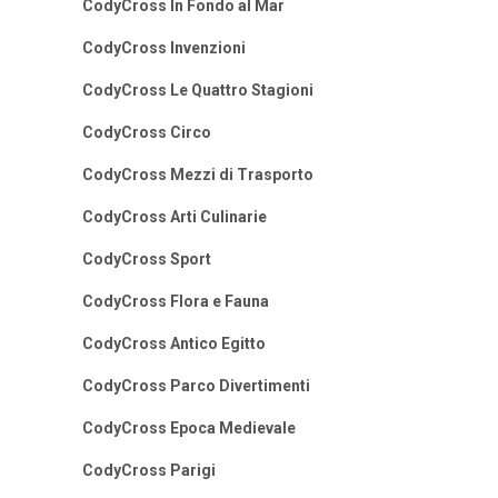
CodyCross In Fondo al Mar
CodyCross Invenzioni
CodyCross Le Quattro Stagioni
CodyCross Circo
CodyCross Mezzi di Trasporto
CodyCross Arti Culinarie
CodyCross Sport
CodyCross Flora e Fauna
CodyCross Antico Egitto
CodyCross Parco Divertimenti
CodyCross Epoca Medievale
CodyCross Parigi