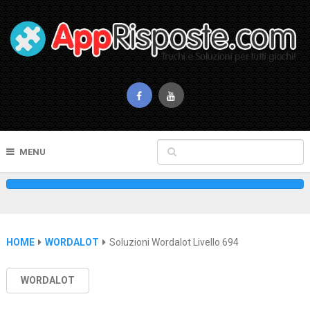
MENU
HOME
WORDALOT
Soluzioni Wordalot Livello 694
WORDALOT