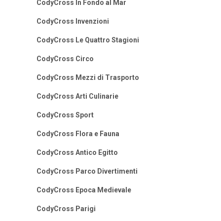
CodyCross In Fondo al Mar
CodyCross Invenzioni
CodyCross Le Quattro Stagioni
CodyCross Circo
CodyCross Mezzi di Trasporto
CodyCross Arti Culinarie
CodyCross Sport
CodyCross Flora e Fauna
CodyCross Antico Egitto
CodyCross Parco Divertimenti
CodyCross Epoca Medievale
CodyCross Parigi