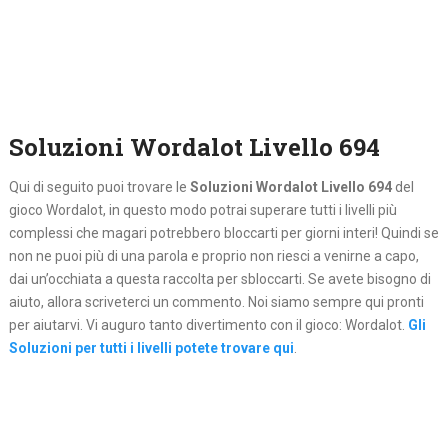
Soluzioni Wordalot Livello 694
Qui di seguito puoi trovare le
Soluzioni Wordalot Livello 694
del
gioco Wordalot, in questo modo potrai superare tutti i livelli più
complessi che magari potrebbero bloccarti per giorni interi! Quindi se
non ne puoi più di una parola e proprio non riesci a venirne a capo,
dai un’occhiata a questa raccolta per sbloccarti. Se avete bisogno di
aiuto, allora scriveterci un commento. Noi siamo sempre qui pronti
per aiutarvi. Vi auguro tanto divertimento con il gioco: Wordalot.
Gli
Soluzioni per tutti i livelli potete trovare qui
.