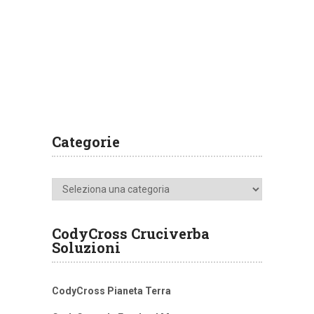
Categorie
Categorie
CodyCross Cruciverba
Soluzioni
CodyCross Pianeta Terra