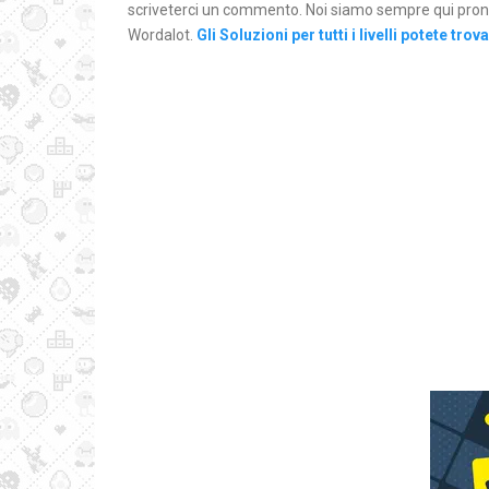
scriveterci un commento. Noi siamo sempre qui pronti 
Wordalot.
Gli Soluzioni per tutti i livelli potete trov