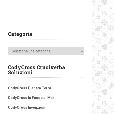
Categorie
Categorie
CodyCross Cruciverba
Soluzioni
CodyCross Pianeta Terra
CodyCross In Fondo al Mar
CodyCross Invenzioni