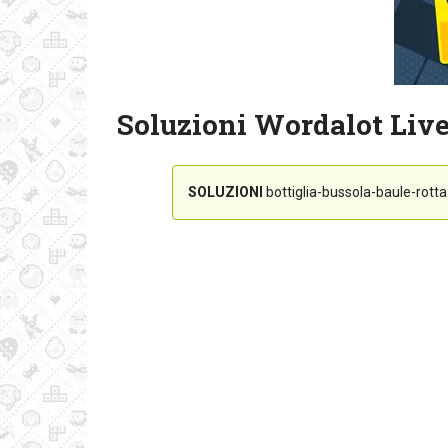
Soluzioni Wordalot Live
SOLUZIONI
bottiglia-bussola-baule-rott