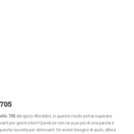
 705
ello 705
del gioco Wordalot, in questo modo potrai superare
carti per giorni interi! Quindi se non ne puoi più di una parola e
questa raccolta per sbloccarti. Se avete bisogno di aiuto, allora