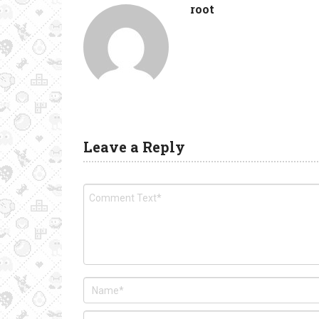
root
Leave a Reply