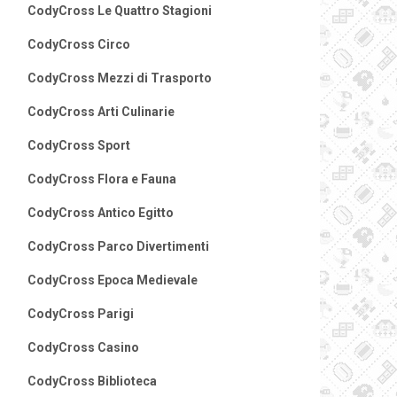
CodyCross Le Quattro Stagioni
CodyCross Circo
CodyCross Mezzi di Trasporto
CodyCross Arti Culinarie
CodyCross Sport
CodyCross Flora e Fauna
CodyCross Antico Egitto
CodyCross Parco Divertimenti
CodyCross Epoca Medievale
CodyCross Parigi
CodyCross Casino
CodyCross Biblioteca