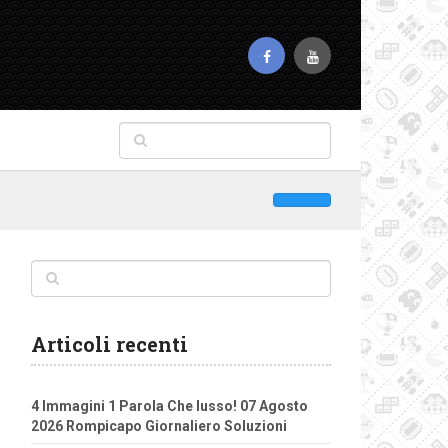
Articoli recenti
4 Immagini 1 Parola Che lusso! 07 Agosto
2026 Rompicapo Giornaliero Soluzioni