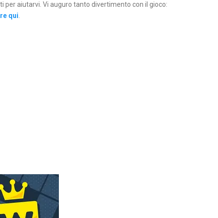
per aiutarvi. Vi auguro tanto divertimento con il gioco:
are qui
.