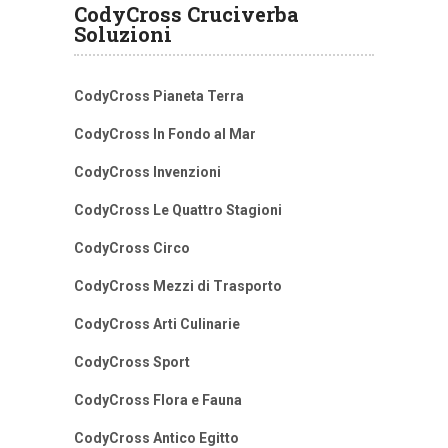
CodyCross Cruciverba
Soluzioni
CodyCross Pianeta Terra
CodyCross In Fondo al Mar
CodyCross Invenzioni
CodyCross Le Quattro Stagioni
CodyCross Circo
CodyCross Mezzi di Trasporto
CodyCross Arti Culinarie
CodyCross Sport
CodyCross Flora e Fauna
CodyCross Antico Egitto