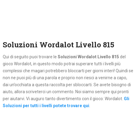
Soluzioni Wordalot Livello 815
Qui di seguito puoi trovare le
Soluzioni Wordalot Livello 815
del
gioco Wordalot, in questo modo potrai superare tutti i livelli più
complessi che magari potrebbero bloccarti per giorni interi! Quindi se
non ne puoi più di una parola e proprio non riesci a venirne a capo,
dai un’occhiata a questa raccolta per sbloccarti. Se avete bisogno di
aiuto, allora scriveterci un commento. Noi siamo sempre qui pronti
per aiutarvi. Vi auguro tanto divertimento con il gioco: Wordalot.
Gli
Soluzioni per tutti i livelli potete trovare qui
.