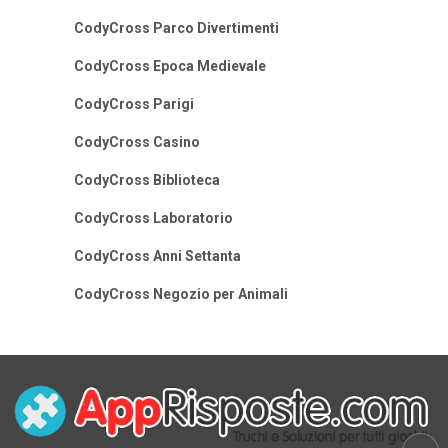
CodyCross Parco Divertimenti
CodyCross Epoca Medievale
CodyCross Parigi
CodyCross Casino
CodyCross Biblioteca
CodyCross Laboratorio
CodyCross Anni Settanta
CodyCross Negozio per Animali