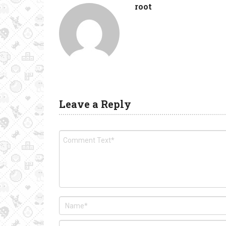
root
Leave a Reply