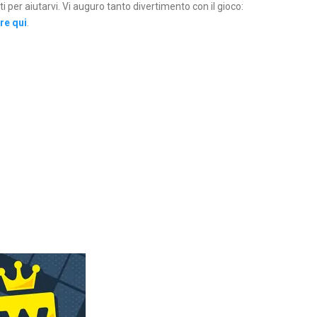
per aiutarvi. Vi auguro tanto divertimento con il gioco:
are qui
.