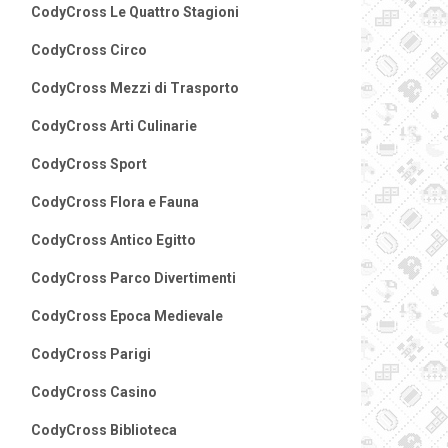
CodyCross Le Quattro Stagioni
CodyCross Circo
CodyCross Mezzi di Trasporto
CodyCross Arti Culinarie
CodyCross Sport
CodyCross Flora e Fauna
CodyCross Antico Egitto
CodyCross Parco Divertimenti
CodyCross Epoca Medievale
CodyCross Parigi
CodyCross Casino
CodyCross Biblioteca