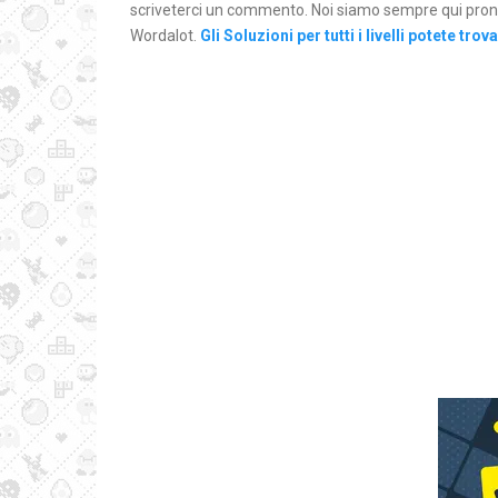
scriveterci un commento. Noi siamo sempre qui pronti 
Wordalot.
Gli Soluzioni per tutti i livelli potete trov