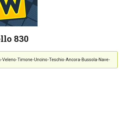
llo 830
Veleno-Timone-Uncino-Teschio-Ancora-Bussola-Nave-