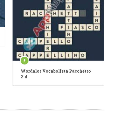
Wordalot Vocabolista Pacchetto
2-4