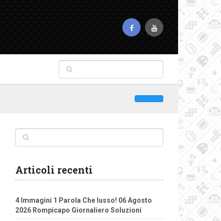
Articoli recenti
4 Immagini 1 Parola Che lusso! 06 Agosto
2026 Rompicapo Giornaliero Soluzioni