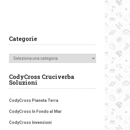
Categorie
Categorie
CodyCross Cruciverba
Soluzioni
CodyCross Pianeta Terra
CodyCross In Fondo al Mar
CodyCross Invenzioni