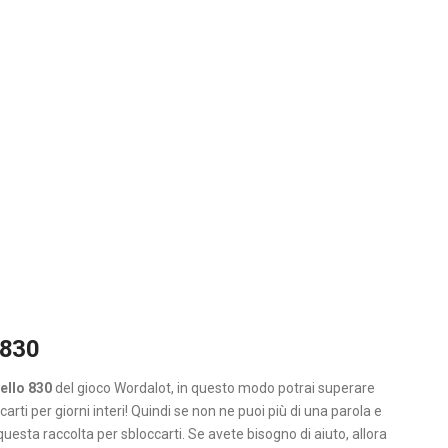
 830
ello 830
del gioco Wordalot, in questo modo potrai superare
carti per giorni interi! Quindi se non ne puoi più di una parola e
questa raccolta per sbloccarti. Se avete bisogno di aiuto, allora