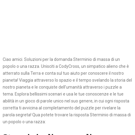
Ciao amici. Soluzioni per la domanda Sterminio di massa di un
popolo o una razza. Unisciti a CodyCross, un simpatico alieno che è
atterrato sulla Terra e conta sul tuo aiuto per conoscere il nostro
pianeta! Viaggia attraverso lo spazio e il tempo svelando la storia del
nostro pianeta e le conquiste dell’umanità attraverso i puzzle a
tema. Esplora bellissimi scenari e usa le tue conoscenze e le tue
abilità in un gioco di parole unico nel suo genere, in cui ogni risposta
corretta ti avvicina al completamento del puzzle per rivelare la
parola segreta! Qua potete trovare la risposta Sterminio di massa di
un popolo o una razza: