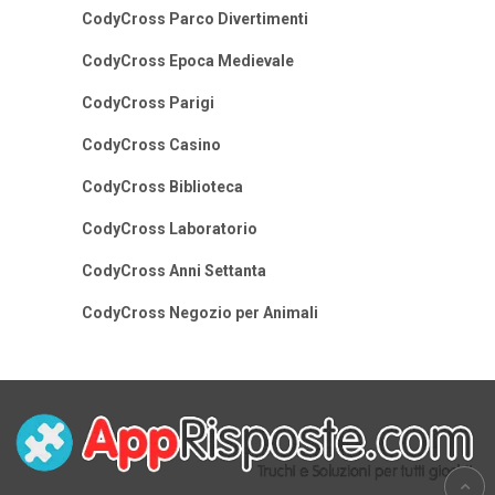
CodyCross Parco Divertimenti
CodyCross Epoca Medievale
CodyCross Parigi
CodyCross Casino
CodyCross Biblioteca
CodyCross Laboratorio
CodyCross Anni Settanta
CodyCross Negozio per Animali