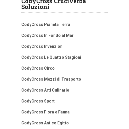
CodyCross Cruciverba
Soluzioni
CodyCross Pianeta Terra
CodyCross In Fondo al Mar
CodyCross Invenzioni
CodyCross Le Quattro Stagioni
CodyCross Circo
CodyCross Mezzi di Trasporto
CodyCross Arti Culinarie
CodyCross Sport
CodyCross Flora e Fauna
CodyCross Antico Egitto