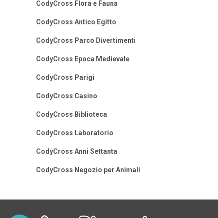
CodyCross Flora e Fauna
CodyCross Antico Egitto
CodyCross Parco Divertimenti
CodyCross Epoca Medievale
CodyCross Parigi
CodyCross Casino
CodyCross Biblioteca
CodyCross Laboratorio
CodyCross Anni Settanta
CodyCross Negozio per Animali