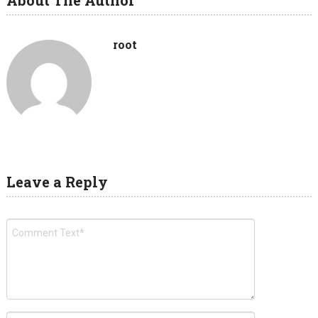
About The Author
root
Leave a Reply