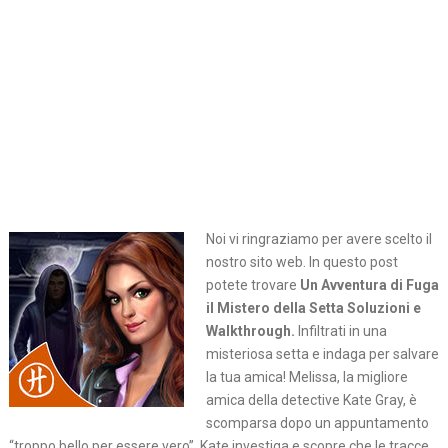
Noi vi ringraziamo per avere scelto il
nostro sito web. In questo post
potete trovare
Un Avventura di Fuga
il Mistero della Setta Soluzioni e
Walkthrough.
Infiltrati in una
misteriosa setta e indaga per salvare
la tua amica! Melissa, la migliore
amica della detective Kate Gray, è
scomparsa dopo un appuntamento
“troppo bello per essere vero”. Kate investiga e scopre che le tracce