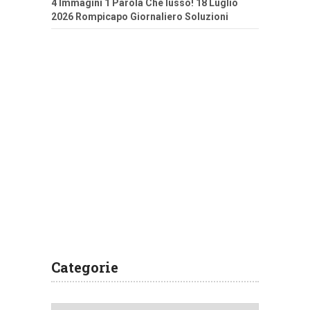
4 Immagini 1 Parola Che lusso! 18 Luglio
2026 Rompicapo Giornaliero Soluzioni
Categorie
Categorie