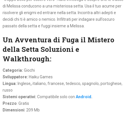
di Melissa conducono a una misteriosa setta. Usa il tuo acume per
risolvere gli enigmi ed entrare nella setta. Incontra altri adepti e
decidi chi ti è amico o nemico. Infiltrati per indagare sull’oscuro
passato della setta e fuggi insieme a Melissa.
Un Avventura di Fuga il Mistero
della Setta Soluzioni e
Walkthrough:
Categoria:
Giochi
Sviluppatore:
Haiku Games
Lingua:
Inglese
,
italiano, francese, tedesco, spagnolo, portoghese,
russo
Sistemi operativi:
Compatibile solo con
Android
.
Prezzo
: Gratis
Dimensioni
: 209 Mb