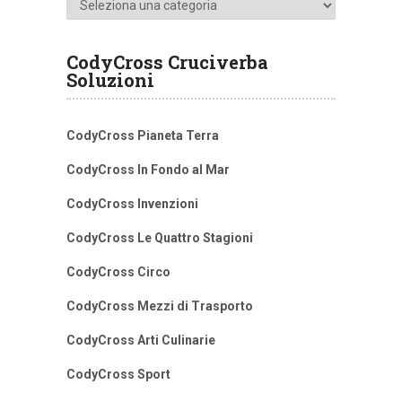
CodyCross Cruciverba
Soluzioni
CodyCross Pianeta Terra
CodyCross In Fondo al Mar
CodyCross Invenzioni
CodyCross Le Quattro Stagioni
CodyCross Circo
CodyCross Mezzi di Trasporto
CodyCross Arti Culinarie
CodyCross Sport