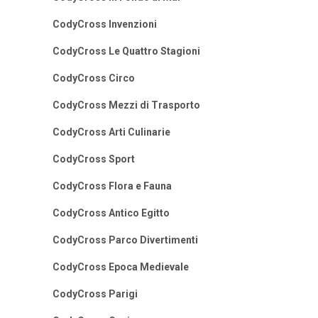
CodyCross Invenzioni
CodyCross Le Quattro Stagioni
CodyCross Circo
CodyCross Mezzi di Trasporto
CodyCross Arti Culinarie
CodyCross Sport
CodyCross Flora e Fauna
CodyCross Antico Egitto
CodyCross Parco Divertimenti
CodyCross Epoca Medievale
CodyCross Parigi