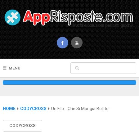
MENU
HOME
CODYCROSS
Un Filo… Che Si Mangia Bollito!
CODYCROSS