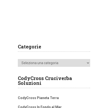
Categorie
Categorie
CodyCross Cruciverba
Soluzioni
CodyCross Pianeta Terra
CodyCross In Fondo al Mar