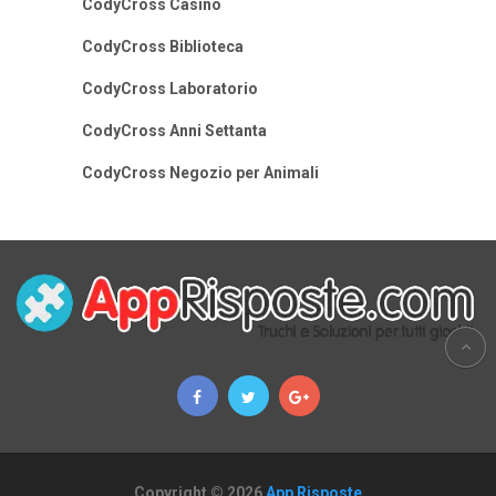
CodyCross Casino
CodyCross Biblioteca
CodyCross Laboratorio
CodyCross Anni Settanta
CodyCross Negozio per Animali
Copyright © 2026
App Risposte