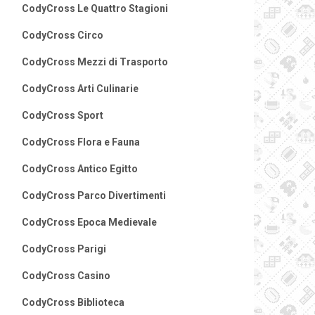
CodyCross Le Quattro Stagioni
CodyCross Circo
CodyCross Mezzi di Trasporto
CodyCross Arti Culinarie
CodyCross Sport
CodyCross Flora e Fauna
CodyCross Antico Egitto
CodyCross Parco Divertimenti
CodyCross Epoca Medievale
CodyCross Parigi
CodyCross Casino
CodyCross Biblioteca