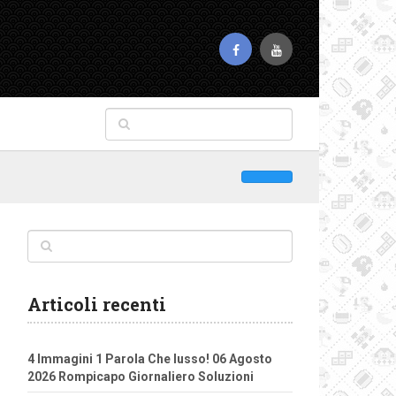
Articoli recenti
4 Immagini 1 Parola Che lusso! 06 Agosto
2026 Rompicapo Giornaliero Soluzioni