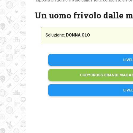
risposta Un uomo frivolo dalle molte conquiste amor
Un uomo frivolo dalle m
Soluzione:
DONNAIOLO
LIVE
CODYCROSS GRANDI MAGAZZ
LIVE