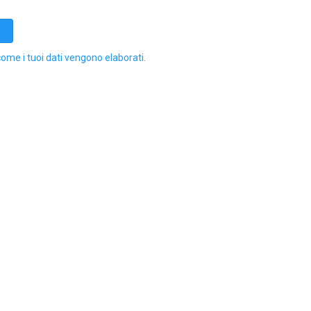
come i tuoi dati vengono elaborati
.