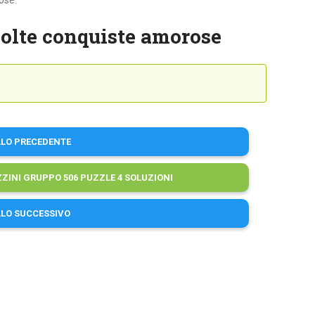
ose:
olte conquiste amorose
LLO PRECEDENTE
INI GRUPPO 506 PUZZLE 4 SOLUZIONI
LLO SUCCESSIVO