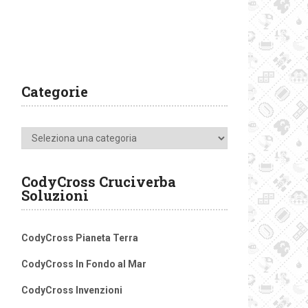
Categorie
Categorie
CodyCross Cruciverba
Soluzioni
CodyCross Pianeta Terra
CodyCross In Fondo al Mar
CodyCross Invenzioni