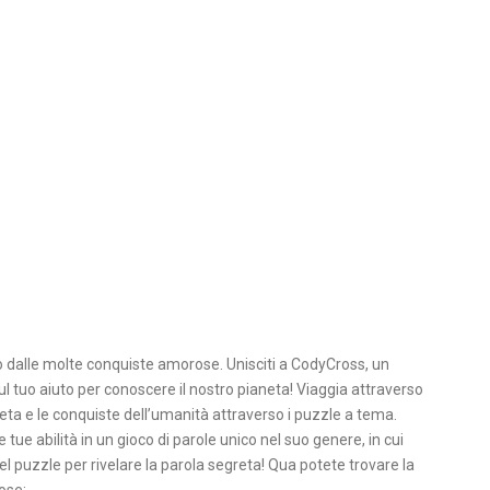
 dalle molte conquiste amorose. Unisciti a CodyCross, un
ul tuo aiuto per conoscere il nostro pianeta! Viaggia attraverso
neta e le conquiste dell’umanità attraverso i puzzle a tema.
 tue abilità in un gioco di parole unico nel suo genere, in cui
l puzzle per rivelare la parola segreta! Qua potete trovare la