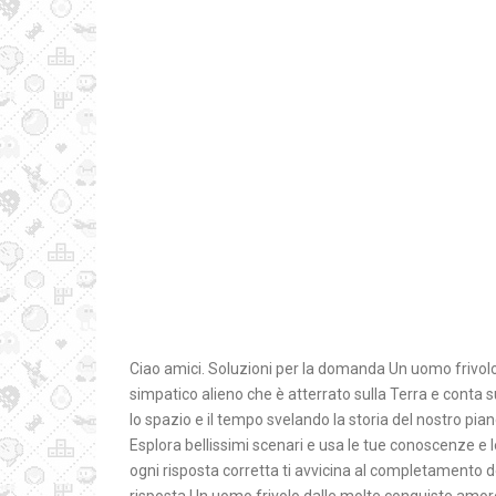
Ciao amici. Soluzioni per la domanda Un uomo frivolo
simpatico alieno che è atterrato sulla Terra e conta s
lo spazio e il tempo svelando la storia del nostro pia
Esplora bellissimi scenari e usa le tue conoscenze e le
ogni risposta corretta ti avvicina al completamento de