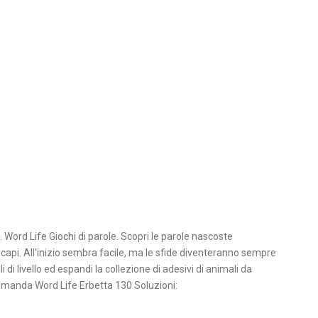
. Word Life Giochi di parole. Scopri le parole nascoste
capi. All’inizio sembra facile, ma le sfide diventeranno sempre
 di livello ed espandi la collezione di adesivi di animali da
domanda Word Life Erbetta 130 Soluzioni: