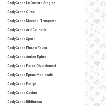
CodyCross Le Quattro Stagioni
CodyCross Circo
CodyCross Mezzi di Trasporto
CodyCross Arti Culinarie
CodyCross Sport
CodyCross Flora e Fauna
CodyCross Antico Egitto
CodyCross Parco Divertimenti
CodyCross Epoca Medievale
CodyCross Parigi
CodyCross Casino
CodyCross Biblioteca