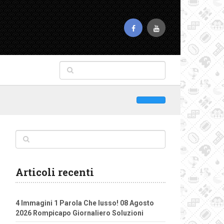
Articoli recenti
4 Immagini 1 Parola Che lusso! 08 Agosto
2026 Rompicapo Giornaliero Soluzioni