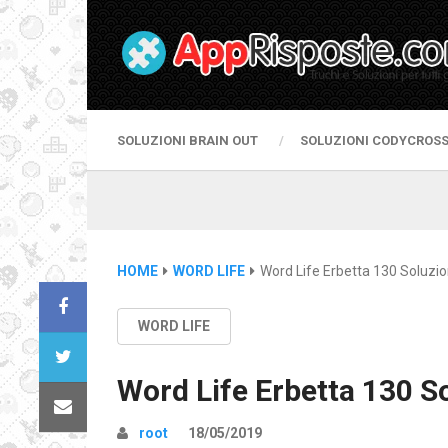
SOLUZIONI BRAIN OUT
SOLUZIONI CODYCROS
HOME
WORD LIFE
Word Life Erbetta 130 Soluzio
WORD LIFE
Word Life Erbetta 130 S
root
18/05/2019