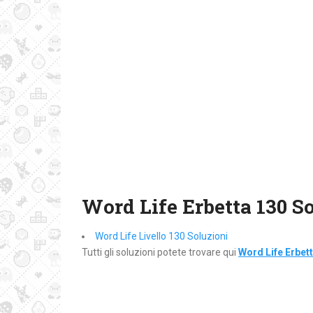
Word Life Erbetta 130 S
Word Life Livello 130 Soluzioni
Tutti gli soluzioni potete trovare qui
Word Life Erbet