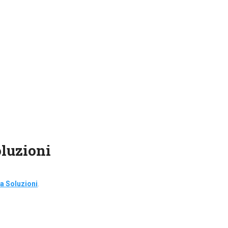
oluzioni
ta Soluzioni
.