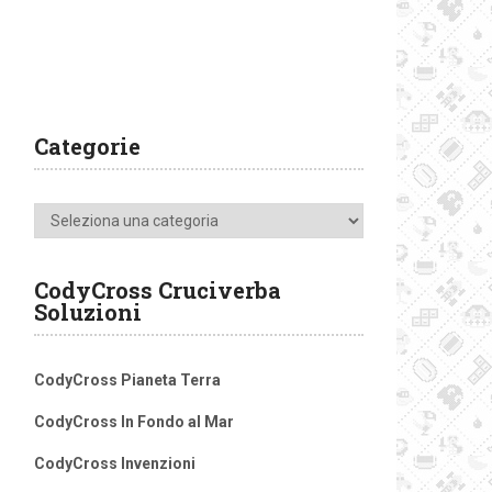
Categorie
Categorie
CodyCross Cruciverba
Soluzioni
CodyCross Pianeta Terra
CodyCross In Fondo al Mar
CodyCross Invenzioni