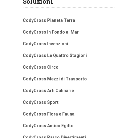
Soluzioni
CodyCross Pianeta Terra
CodyCross In Fondo al Mar
CodyCross Invenzioni
CodyCross Le Quattro Stagioni
CodyCross Circo
CodyCross Mezzi di Trasporto
CodyCross Arti Culinarie
CodyCross Sport
CodyCross Flora e Fauna
CodyCross Antico Egitto
CodyCross Parco Divertimenti