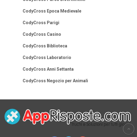
CodyCross Epoca Medievale
CodyCross Parigi
CodyCross Casino
CodyCross Biblioteca
CodyCross Laboratorio
CodyCross Anni Settanta
CodyCross Negozio per Animali