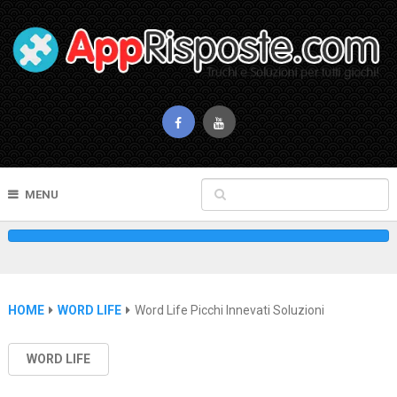
MENU
HOME
WORD LIFE
Word Life Picchi Innevati Soluzioni
WORD LIFE