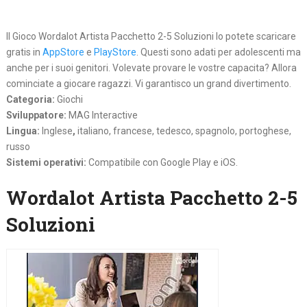
Il Gioco Wordalot Artista Pacchetto 2-5 Soluzioni lo potete scaricare
gratis in
AppStore
e
PlayStore
. Questi sono adati per adolescenti ma
anche per i suoi genitori. Volevate provare le vostre capacita? Allora
cominciate a giocare ragazzi. Vi garantisco un grand divertimento.
Categoria:
Giochi
Sviluppatore:
MAG Interactive
Lingua:
Inglese
,
italiano, francese, tedesco, spagnolo, portoghese,
russo
Sistemi operativi:
Compatibile con Google Play e iOS.
Wordalot Artista Pacchetto 2-5
Soluzioni