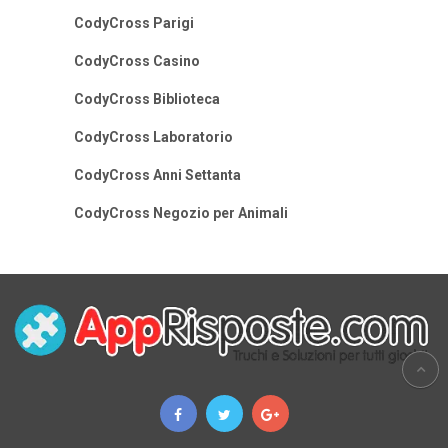
CodyCross Parigi
CodyCross Casino
CodyCross Biblioteca
CodyCross Laboratorio
CodyCross Anni Settanta
CodyCross Negozio per Animali