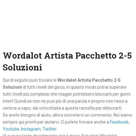
Wordalot Artista Pacchetto 2-5
Soluzioni
Qui di seguito puoi trovare le
Wordalot Artista Pacchetto 2-5
Soluzioni
di tutti i livelli del gioco, in questo modo potrai superare
tutti i livelli più complessi che magari potrebbero bloccarti per giorni
interi! Quindi se non ne puoi più di una parola e proprio non riesci a
venirne a capo, dai un’occhiata a questa raccolta per sbloccarti.
Se avete bisogno di aiuto, allora scriveterci un commento. Noi siamo
sempre qui pronti per aiutarvi. Ci potete trovare anche a
Facebook
,
Youtube
,
Instagram
,
Twitter
.