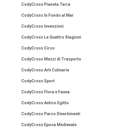
CodyCross Pianeta Terra
CodyCross In Fondo al Mar
CodyCross Invenzioni
CodyCross Le Quattro Stagioni
CodyCross Circo
CodyCross Mezzi di Trasporto
CodyCross Arti Culinarie
CodyCross Sport
CodyCross Flora e Fauna
CodyCross Antico Egitto
CodyCross Parco Divertimenti
CodyCross Epoca Medievale