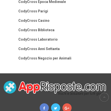
CodyCross Epoca Medievale
CodyCross Parigi
CodyCross Casino
CodyCross Biblioteca
CodyCross Laboratorio
CodyCross Anni Settanta
CodyCross Negozio per Animali