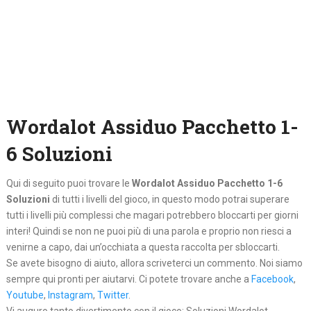
Wordalot Assiduo Pacchetto 1-
6 Soluzioni
Qui di seguito puoi trovare le
Wordalot Assiduo Pacchetto 1-6
Soluzioni
di tutti i livelli del gioco, in questo modo potrai superare
tutti i livelli più complessi che magari potrebbero bloccarti per giorni
interi! Quindi se non ne puoi più di una parola e proprio non riesci a
venirne a capo, dai un’occhiata a questa raccolta per sbloccarti.
Se avete bisogno di aiuto, allora scriveterci un commento. Noi siamo
sempre qui pronti per aiutarvi. Ci potete trovare anche a
Facebook
,
Youtube
,
Instagram
,
Twitter
.