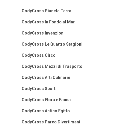
CodyCross Pianeta Terra
CodyCross In Fondo al Mar
CodyCross Invenzioni
CodyCross Le Quattro Stagioni
CodyCross Circo
CodyCross Mezzi di Trasporto
CodyCross Arti Culinarie
CodyCross Sport
CodyCross Flora e Fauna
CodyCross Antico Egitto
CodyCross Parco Divertimenti