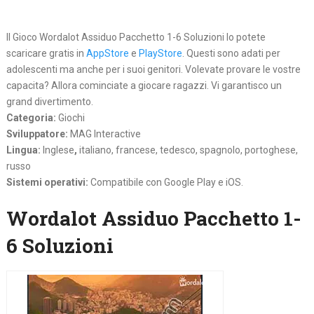
Il Gioco Wordalot Assiduo Pacchetto 1-6 Soluzioni lo potete
scaricare gratis in
AppStore
e
PlayStore
. Questi sono adati per
adolescenti ma anche per i suoi genitori. Volevate provare le vostre
capacita? Allora cominciate a giocare ragazzi. Vi garantisco un
grand divertimento.
Categoria:
Giochi
Sviluppatore:
MAG Interactive
Lingua:
Inglese
,
italiano, francese, tedesco, spagnolo, portoghese,
russo
Sistemi operativi:
Compatibile con Google Play e iOS.
Wordalot Assiduo Pacchetto 1-
6 Soluzioni