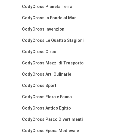
CodyCross Pianeta Terra
CodyCross In Fondo al Mar
CodyCross Invenzioni
CodyCross Le Quattro Stagioni
CodyCross Circo
CodyCross Mezzi di Trasporto
CodyCross Arti Culinarie
CodyCross Sport
CodyCross Flora e Fauna
CodyCross Antico Egitto
CodyCross Parco Divertimenti
CodyCross Epoca Medievale