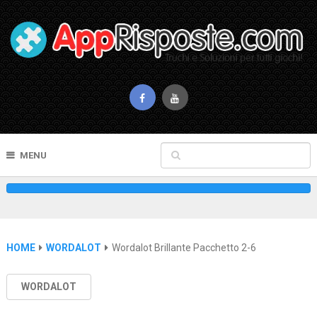
MENU
HOME
WORDALOT
Wordalot Brillante Pacchetto 2-6
WORDALOT