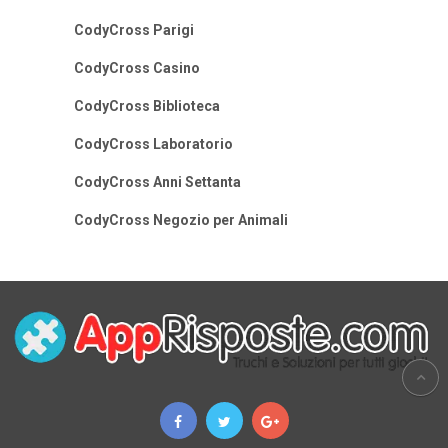
CodyCross Parigi
CodyCross Casino
CodyCross Biblioteca
CodyCross Laboratorio
CodyCross Anni Settanta
CodyCross Negozio per Animali