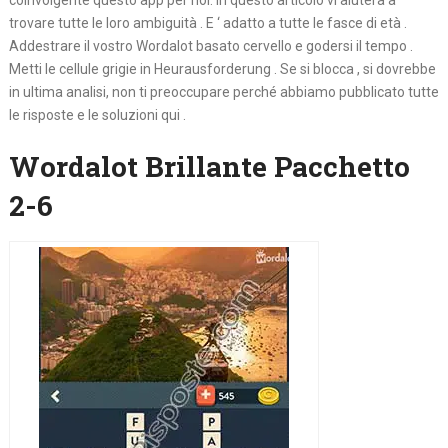
coinvolgente questo app per noi. In questo articolo vi aiuterà a
trovare tutte le loro ambiguità . E ‘ adatto a tutte le fasce di età .
Addestrare il vostro Wordalot basato cervello e godersi il tempo .
Metti le cellule grigie in Heurausforderung . Se si blocca , si dovrebbe
in ultima analisi, non ti preoccupare perché abbiamo pubblicato tutte
le risposte e le soluzioni qui .
Wordalot Brillante Pacchetto
2-6