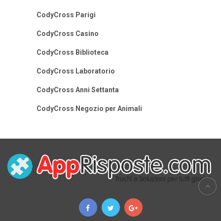
CodyCross Parigi
CodyCross Casino
CodyCross Biblioteca
CodyCross Laboratorio
CodyCross Anni Settanta
CodyCross Negozio per Animali