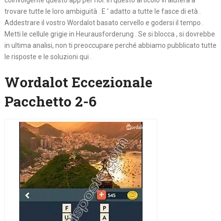
coinvolgente questo app per noi. In questo articolo vi aiuterà a
trovare tutte le loro ambiguità . E ‘ adatto a tutte le fasce di età .
Addestrare il vostro Wordalot basato cervello e godersi il tempo .
Metti le cellule grigie in Heurausforderung . Se si blocca , si dovrebbe
in ultima analisi, non ti preoccupare perché abbiamo pubblicato tutte
le risposte e le soluzioni qui .
Wordalot Eccezionale
Pacchetto 2-6