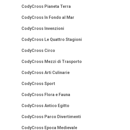
CodyCross Pianeta Terra
CodyCross In Fondo al Mar
CodyCross Invenzioni
CodyCross Le Quattro Stagioni
CodyCross Circo
CodyCross Mezzi di Trasporto
CodyCross Arti Culinarie
CodyCross Sport
CodyCross Flora e Fauna
CodyCross Antico Egitto
CodyCross Parco Divertimenti
CodyCross Epoca Medievale