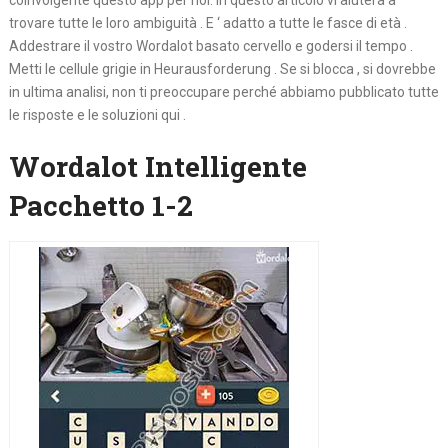
coinvolgente questo app per noi. In questo articolo vi aiuterà a
trovare tutte le loro ambiguità . E ‘ adatto a tutte le fasce di età .
Addestrare il vostro Wordalot basato cervello e godersi il tempo .
Metti le cellule grigie in Heurausforderung . Se si blocca , si dovrebbe
in ultima analisi, non ti preoccupare perché abbiamo pubblicato tutte
le risposte e le soluzioni qui .
Wordalot Intelligente
Pacchetto 1-2