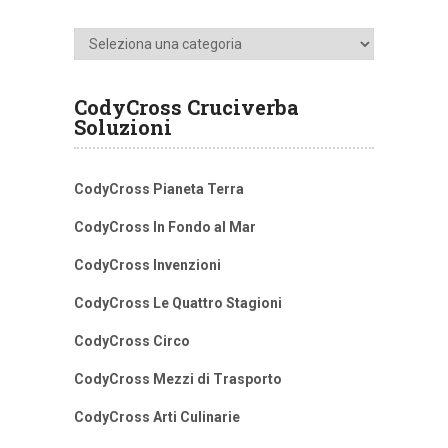
Categorie
CodyCross Cruciverba
Soluzioni
CodyCross Pianeta Terra
CodyCross In Fondo al Mar
CodyCross Invenzioni
CodyCross Le Quattro Stagioni
CodyCross Circo
CodyCross Mezzi di Trasporto
CodyCross Arti Culinarie