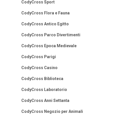
CodyCross Sport
CodyCross Flora e Fauna
CodyCross Antico Egitto
CodyCross Parco Divertimenti
CodyCross Epoca Medievale
CodyCross Parigi
CodyCross Casino
CodyCross Biblioteca
CodyCross Laboratorio
CodyCross Anni Settanta
CodyCross Negozio per Animali