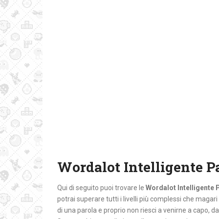
Wordalot Intelligente P
Qui di seguito puoi trovare le
Wordalot Intelligente 
potrai superare tutti i livelli più complessi che magari
di una parola e proprio non riesci a venirne a capo, da