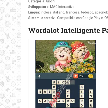
Categoria:
Giochi
Sviluppatore:
MAG Interactive
Lingua:
Inglese
,
italiano, francese, tedesco, spagnol
Sistemi operativi:
Compatibile con Google Play e iO
Wordalot Intelligente P