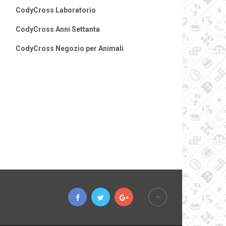
CodyCross Laboratorio
CodyCross Anni Settanta
CodyCross Negozio per Animali