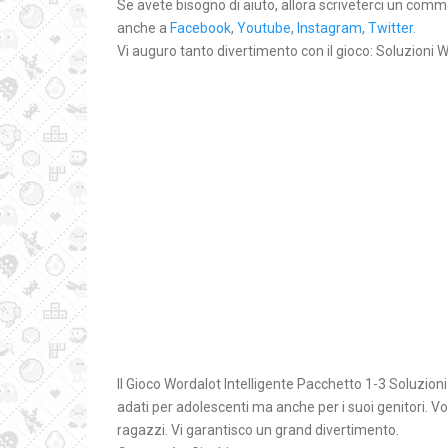
Se avete bisogno di aiuto, allora scriveterci un comm
anche a
Facebook
,
Youtube
,
Instagram
,
Twitter
.
Vi auguro tanto divertimento con il gioco: Soluzioni 
Il Gioco Wordalot Intelligente Pacchetto 1-3 Soluzioni
adati per adolescenti ma anche per i suoi genitori. V
ragazzi. Vi garantisco un grand divertimento.