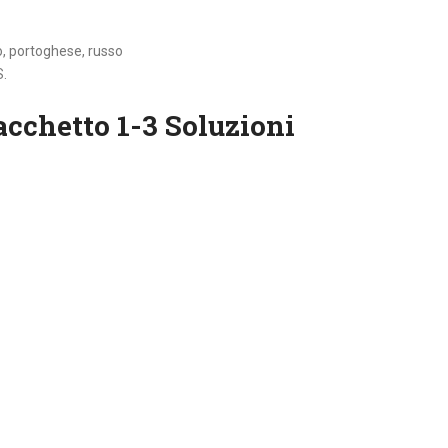
o, portoghese, russo
S.
acchetto 1-3 Soluzioni