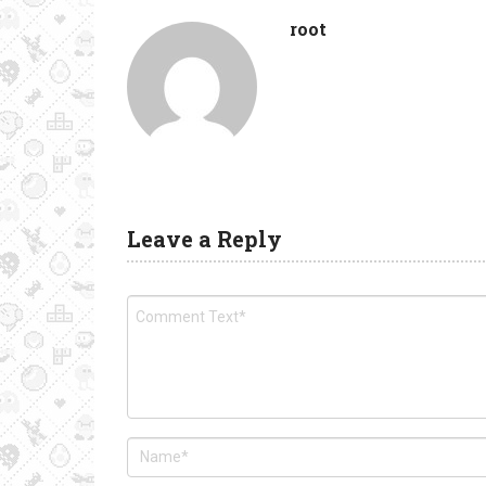
root
Leave a Reply