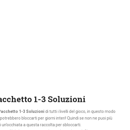
acchetto 1-3 Soluzioni
Pacchetto 1-3 Soluzioni
di tutti i livelli del gioco, in questo modo
 potrebbero bloccarti per giorni interi! Quindi se non ne puoi più
i un’occhiata a questa raccolta per sbloccarti.