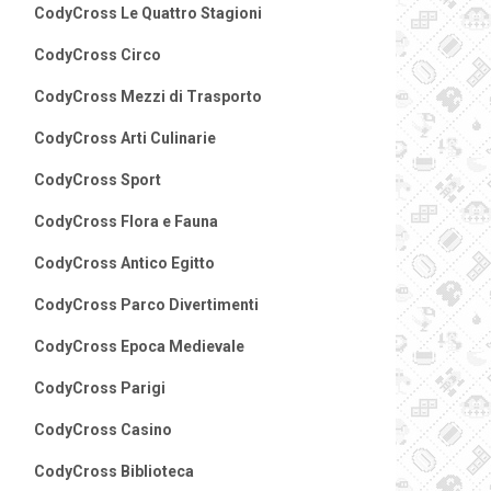
CodyCross Le Quattro Stagioni
CodyCross Circo
CodyCross Mezzi di Trasporto
CodyCross Arti Culinarie
CodyCross Sport
CodyCross Flora e Fauna
CodyCross Antico Egitto
CodyCross Parco Divertimenti
CodyCross Epoca Medievale
CodyCross Parigi
CodyCross Casino
CodyCross Biblioteca