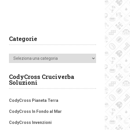
Categorie
Categorie
CodyCross Cruciverba
Soluzioni
CodyCross Pianeta Terra
CodyCross In Fondo al Mar
CodyCross Invenzioni