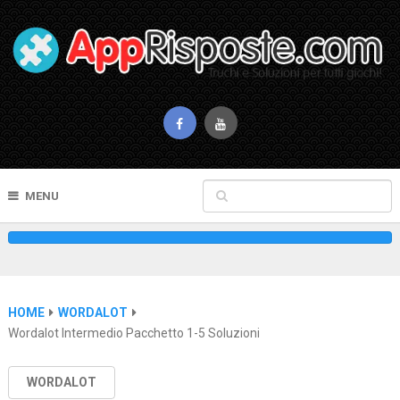
MENU
HOME
WORDALOT
Wordalot Intermedio Pacchetto 1-5 Soluzioni
WORDALOT