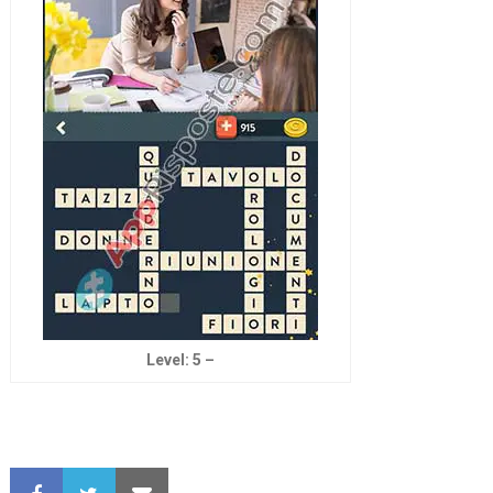
Level: 5 –