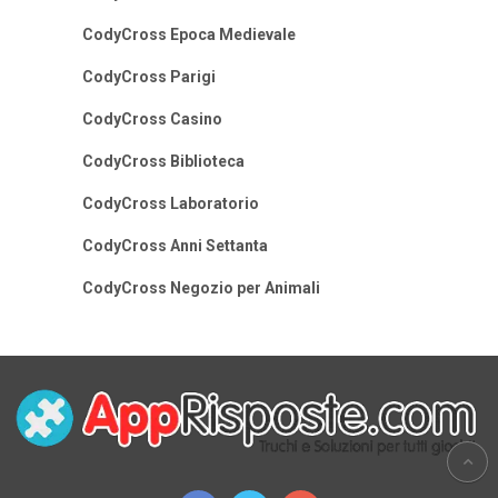
CodyCross Epoca Medievale
CodyCross Parigi
CodyCross Casino
CodyCross Biblioteca
CodyCross Laboratorio
CodyCross Anni Settanta
CodyCross Negozio per Animali