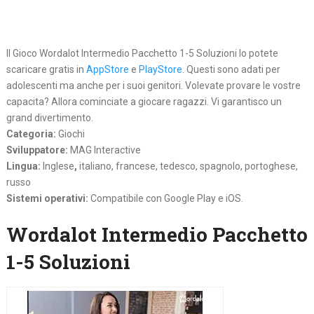
Il Gioco Wordalot Intermedio Pacchetto 1-5 Soluzioni lo potete
scaricare gratis in
AppStore
e
PlayStore
. Questi sono adati per
adolescenti ma anche per i suoi genitori. Volevate provare le vostre
capacita? Allora cominciate a giocare ragazzi. Vi garantisco un
grand divertimento.
Categoria:
Giochi
Sviluppatore:
MAG Interactive
Lingua:
Inglese
,
italiano, francese, tedesco, spagnolo, portoghese,
russo
Sistemi operativi:
Compatibile con Google Play e iOS.
Wordalot Intermedio Pacchetto
1-5 Soluzioni