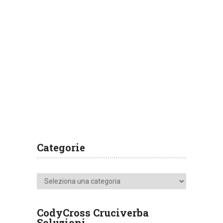
Categorie
Categorie
CodyCross Cruciverba
Soluzioni