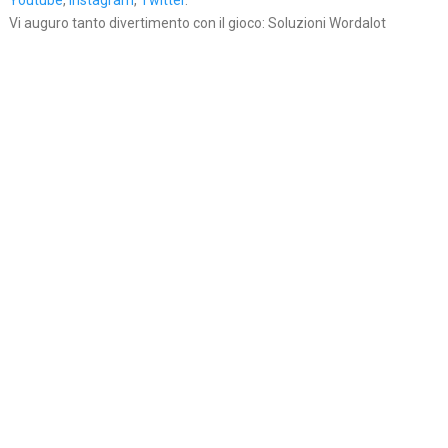
Youtube
,
Instagram
,
Twitter
.
Vi auguro tanto divertimento con il gioco: Soluzioni Wordalot