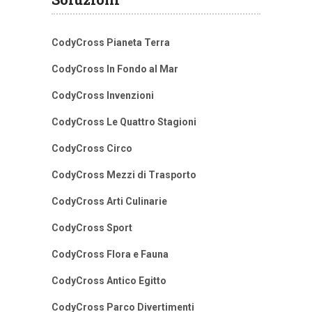
CodyCross Pianeta Terra
CodyCross In Fondo al Mar
CodyCross Invenzioni
CodyCross Le Quattro Stagioni
CodyCross Circo
CodyCross Mezzi di Trasporto
CodyCross Arti Culinarie
CodyCross Sport
CodyCross Flora e Fauna
CodyCross Antico Egitto
CodyCross Parco Divertimenti