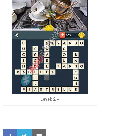
Level: 2 –