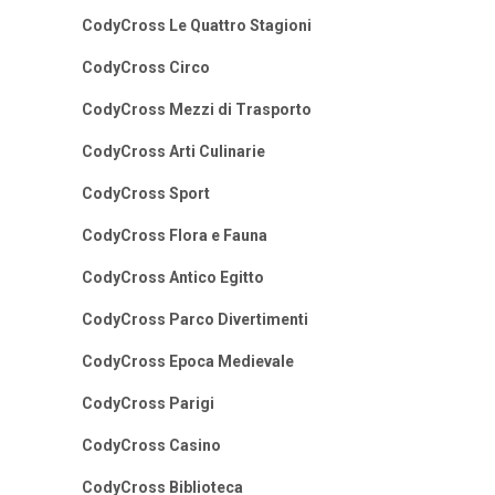
CodyCross Le Quattro Stagioni
CodyCross Circo
CodyCross Mezzi di Trasporto
CodyCross Arti Culinarie
CodyCross Sport
CodyCross Flora e Fauna
CodyCross Antico Egitto
CodyCross Parco Divertimenti
CodyCross Epoca Medievale
CodyCross Parigi
CodyCross Casino
CodyCross Biblioteca