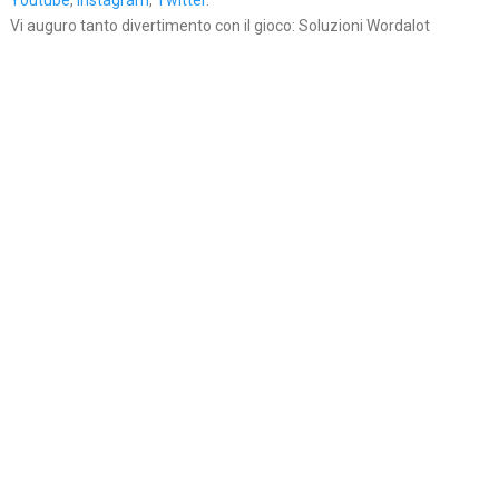
Youtube
,
Instagram
,
Twitter
.
Vi auguro tanto divertimento con il gioco: Soluzioni Wordalot