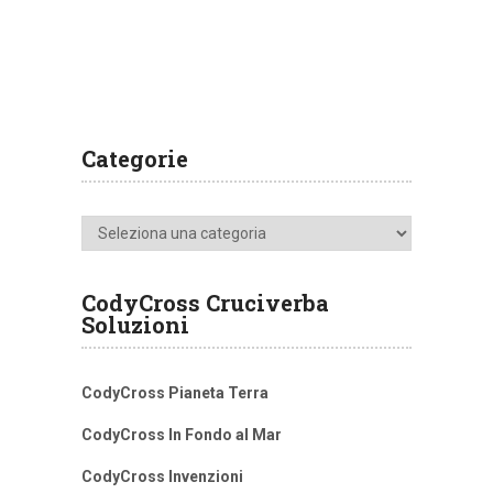
Categorie
Categorie
CodyCross Cruciverba
Soluzioni
CodyCross Pianeta Terra
CodyCross In Fondo al Mar
CodyCross Invenzioni