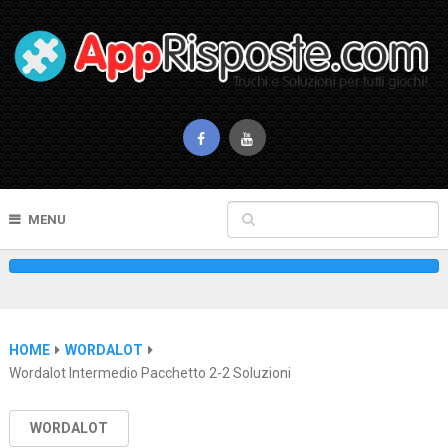
MENU
HOME
WORDALOT
Wordalot Intermedio Pacchetto 2-2 Soluzioni
WORDALOT