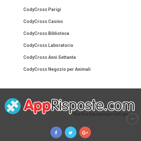
CodyCross Parigi
CodyCross Casino
CodyCross Biblioteca
CodyCross Laboratorio
CodyCross Anni Settanta
CodyCross Negozio per Animali