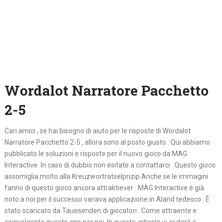
Wordalot Narratore Pacchetto
2-5
Cari amici , se hai bisogno di aiuto per le risposte di Wordalot
Narratore Pacchetto 2-5 , allora sono al posto giusto . Qui abbiamo
pubblicato le soluzioni e risposte per il nuovo gioco da MAG
Interactive. In caso di dubbio non esitate a contattarci . Questo gioco
assomiglia molto alla Kreuzwortratselprizip Anche se le immagini
fanno di questo gioco ancora attraktiever . MAG Interactive è già
noto a noi per il successo variava applicazione in Aland tedesco . È
stato scaricato da Tauesenden di giocatori . Come attraente e