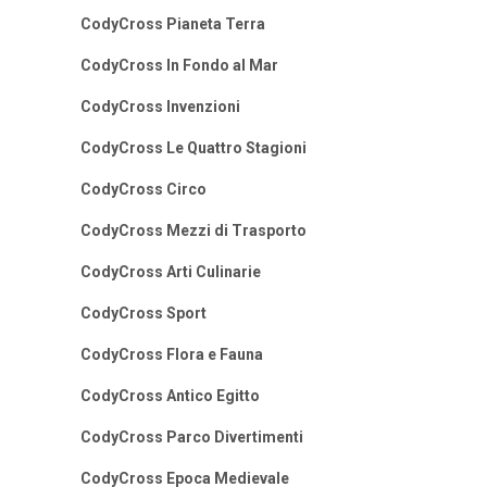
CodyCross Pianeta Terra
CodyCross In Fondo al Mar
CodyCross Invenzioni
CodyCross Le Quattro Stagioni
CodyCross Circo
CodyCross Mezzi di Trasporto
CodyCross Arti Culinarie
CodyCross Sport
CodyCross Flora e Fauna
CodyCross Antico Egitto
CodyCross Parco Divertimenti
CodyCross Epoca Medievale