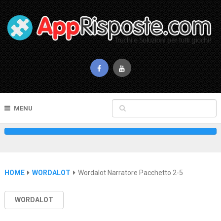
MENU
HOME
WORDALOT
Wordalot Narratore Pacchetto 2-5
WORDALOT