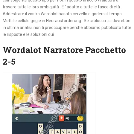
coinvolgente questo app per noi. In questo articolo vi aiuterà a
trovare tutte le loro ambiguità . E ‘ adatto a tutte le fasce di età .
Addestrare il vostro Wordalot basato cervello e godersi il tempo .
Metti le cellule grigie in Heurausforderung . Se si blocca , si dovrebbe
in ultima analisi, non ti preoccupare perché abbiamo pubblicato tutte
le risposte e le soluzioni qui .
Wordalot Narratore Pacchetto
2-5