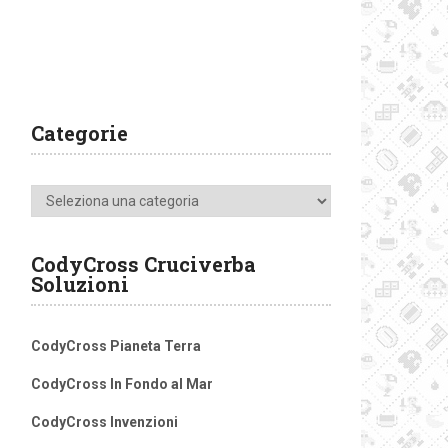
Categorie
Categorie
CodyCross Cruciverba
Soluzioni
CodyCross Pianeta Terra
CodyCross In Fondo al Mar
CodyCross Invenzioni