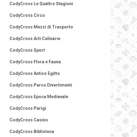
CodyCross Le Quattro Stagioni
CodyCross Circo
CodyCross Mezzi di Trasporto
CodyCross Arti Culinarie
CodyCross Sport
CodyCross Flora e Fauna
CodyCross Antico Egitto
CodyCross Parco Divertimenti
CodyCross Epoca Medievale
CodyCross Parigi
CodyCross Casino
CodyCross Biblioteca