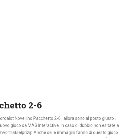
chetto 2-6
Wordalot Novellino Pacchetto 2-6 , allora sono al posto giusto .
nuovo gioco da MAG Interactive. In caso di dubbio non esitate a
uzwortratselprizip Anche se le immagini fanno di questo gioco