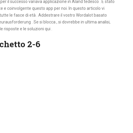
 per il successo variava applicazione in Aland tedesco . È stato
 e coinvolgente questo app per noi. In questo articolo vi
 tutte le fasce di età . Addestrare il vostro Wordalot basato
 Heurausforderung . Se si blocca , si dovrebbe in ultima analisi,
risposte e le soluzioni qui .
chetto 2-6