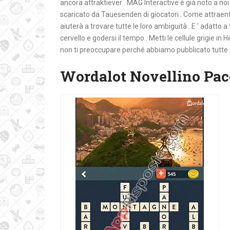
ancora attraktiever . MAG Interactive è già noto a noi
scaricato da Tauesenden di giocatori . Come attraente
aiuterà a trovare tutte le loro ambiguità . E ‘ adatto a
cervello e godersi il tempo . Metti le cellule grigie in
non ti preoccupare perché abbiamo pubblicato tutte le 
Wordalot Novellino Pac