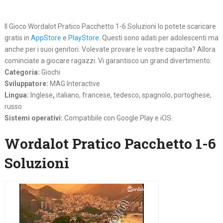
Il Gioco Wordalot Pratico Pacchetto 1-6 Soluzioni lo potete scaricare
gratis in
AppStore
e
PlayStore
. Questi sono adati per adolescenti ma
anche per i suoi genitori. Volevate provare le vostre capacita? Allora
cominciate a giocare ragazzi. Vi garantisco un grand divertimento.
Categoria:
Giochi
Sviluppatore:
MAG Interactive
Lingua:
Inglese
,
italiano, francese, tedesco, spagnolo, portoghese,
russo
Sistemi operativi:
Compatibile con Google Play e iOS.
Wordalot Pratico Pacchetto 1-6
Soluzioni