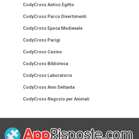
CodyCross Antico Egitto
CodyCross Parco Divertimenti
CodyCross Epoca Medievale
CodyCross Parigi
CodyCross Casino
CodyCross Biblioteca
CodyCross Laboratorio
CodyCross Anni Settanta
CodyCross Negozio per Animali