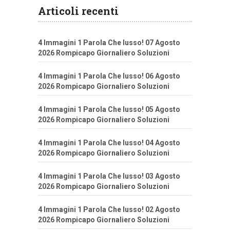
Articoli recenti
4 Immagini 1 Parola Che lusso! 07 Agosto
2026 Rompicapo Giornaliero Soluzioni
4 Immagini 1 Parola Che lusso! 06 Agosto
2026 Rompicapo Giornaliero Soluzioni
4 Immagini 1 Parola Che lusso! 05 Agosto
2026 Rompicapo Giornaliero Soluzioni
4 Immagini 1 Parola Che lusso! 04 Agosto
2026 Rompicapo Giornaliero Soluzioni
4 Immagini 1 Parola Che lusso! 03 Agosto
2026 Rompicapo Giornaliero Soluzioni
4 Immagini 1 Parola Che lusso! 02 Agosto
2026 Rompicapo Giornaliero Soluzioni