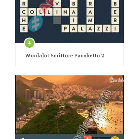
Wordalot Scrittore Pacchetto 2