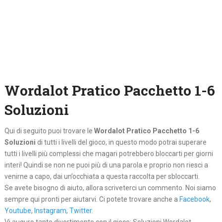
Wordalot Pratico Pacchetto 1-6
Soluzioni
Qui di seguito puoi trovare le
Wordalot Pratico Pacchetto 1-6
Soluzioni
di tutti i livelli del gioco, in questo modo potrai superare
tutti i livelli più complessi che magari potrebbero bloccarti per giorni
interi! Quindi se non ne puoi più di una parola e proprio non riesci a
venirne a capo, dai un’occhiata a questa raccolta per sbloccarti.
Se avete bisogno di aiuto, allora scriveterci un commento. Noi siamo
sempre qui pronti per aiutarvi. Ci potete trovare anche a
Facebook
,
Youtube
,
Instagram
,
Twitter
.