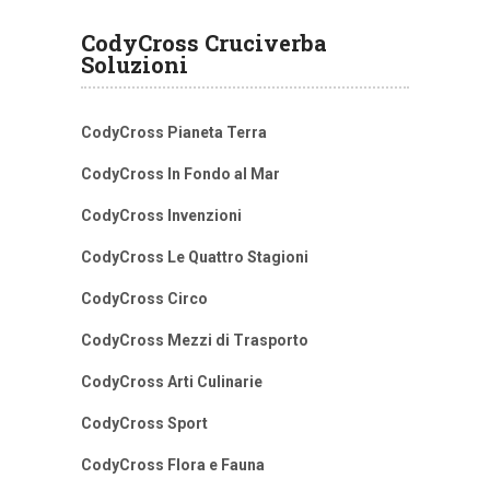
CodyCross Cruciverba
Soluzioni
CodyCross Pianeta Terra
CodyCross In Fondo al Mar
CodyCross Invenzioni
CodyCross Le Quattro Stagioni
CodyCross Circo
CodyCross Mezzi di Trasporto
CodyCross Arti Culinarie
CodyCross Sport
CodyCross Flora e Fauna